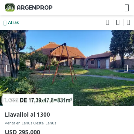
Atrás
1
/29
Llavallol al 1300
Venta en Lanus Oeste, Lanus
USD 295.000