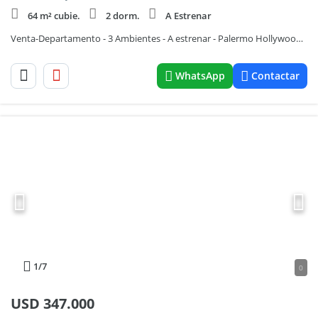
64 m² cubie.
2 dorm.
A Estrenar
Venta-Departamento - 3 Ambientes - A estrenar - Palermo Hollywood - Balcón
WhatsApp
Contactar
1
/7
0
USD
347.000