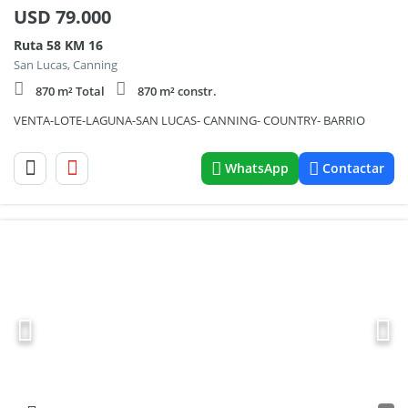
USD
79.000
Ruta 58 KM 16
San Lucas, Canning
870 m² Total
870 m² constr.
VENTA-LOTE-LAGUNA-SAN LUCAS- CANNING- COUNTRY- BARRIO
WhatsApp
Contactar