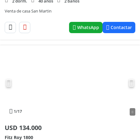
2 dorm.
40 años
2 baños
Venta de casa San Martin
WhatsApp
Contactar
1
/17
0
USD
134.000
Fitz Roy 1800