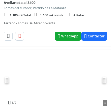
Avellaneda al 3400
Lomas del Mirador, Partido de La Matanza
1.100 m² Total
1.100 m² constr.
A Refac.
Terreno - Lomas Del Mirador-venta
WhatsApp
Contactar
1
/9
0