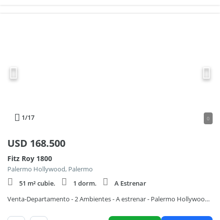
1
/17
0
USD
168.500
Fitz Roy 1800
Palermo Hollywood, Palermo
51 m² cubie.
1 dorm.
A Estrenar
Venta-Departamento - 2 Ambientes - A estrenar - Palermo Hollywood - Balcón - Terraza