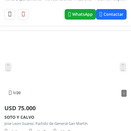
WhatsApp
Contactar
1
/20
0
USD
75.000
SOTO Y CALVO
Jose Leon Suarez, Partido de General San Martín