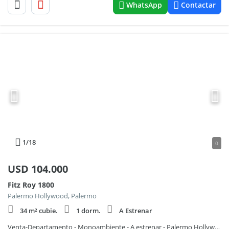
WhatsApp
Contactar
1
/18
0
USD
104.000
Fitz Roy 1800
Palermo Hollywood, Palermo
34 m² cubie.
1 dorm.
A Estrenar
Venta-Departamento - Monoambiente - A estrenar - Palermo Hollywood - Balcón