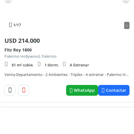
1
/17
0
USD
214.000
Fitz Roy 1800
Palermo Hollywood, Palermo
61 m² cubie.
1 dorm.
A Estrenar
Venta-Departamento - 2 Ambientes - Triplex - A estrenar - Palermo Hollywood - Balcón - Terraza
WhatsApp
Contactar