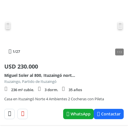
1
/27
113
USD
230.000
Miguel Soler al 800, Ituzaingó norte, Ituzaingó.
Ituzaingo, Partido de Ituzaingó
236 m² cubie.
3 dorm.
35 años
Casa en Ituzaingó Norte 4 Ambientes 2 Cocheras con Pileta
WhatsApp
Contactar