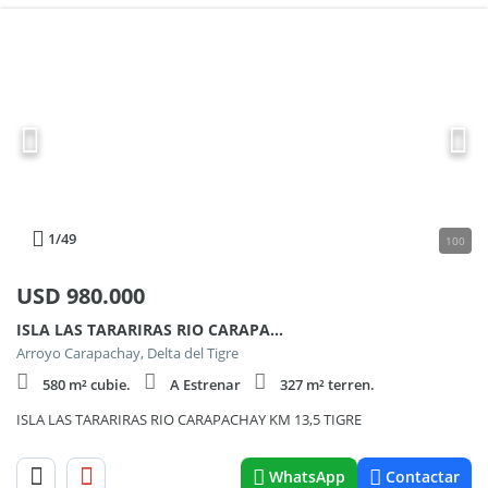
1
/49
100
USD
980.000
ISLA LAS TARARIRAS RIO CARAPACHAY KM 13,5 TIGRE
Arroyo Carapachay, Delta del Tigre
580 m² cubie.
A Estrenar
327 m² terren.
ISLA LAS TARARIRAS RIO CARAPACHAY KM 13,5 TIGRE
WhatsApp
Contactar