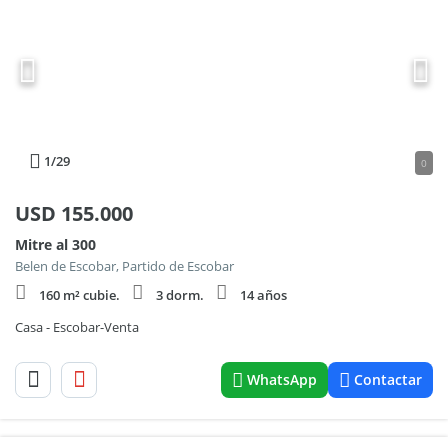
1
/29
0
USD
155.000
Mitre al 300
Belen de Escobar, Partido de Escobar
160 m² cubie.
3 dorm.
14 años
Casa - Escobar-Venta
WhatsApp
Contactar