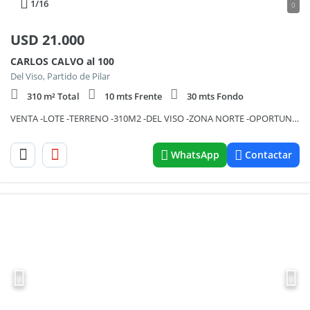
1
/16
0
USD
21.000
CARLOS CALVO al 100
Del Viso, Partido de Pilar
310 m² Total
10 mts Frente
30 mts Fondo
VENTA -LOTE -TERRENO -310M2 -DEL VISO -ZONA NORTE -OPORTUNIDAD FINANCIERA
WhatsApp
Contactar