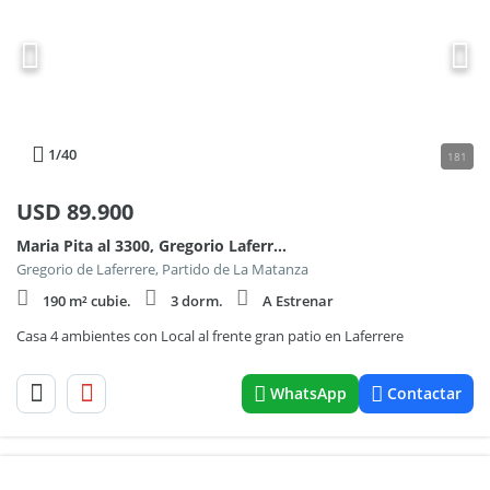
1
/40
181
USD
89.900
Maria Pita al 3300, Gregorio Laferrere
Gregorio de Laferrere, Partido de La Matanza
190 m² cubie.
3 dorm.
A Estrenar
Casa 4 ambientes con Local al frente gran patio en Laferrere
WhatsApp
Contactar