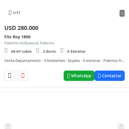
1
/17
0
USD
280.000
Fitz Roy 1800
Palermo Hollywood, Palermo
64 m² cubie.
2 dorm.
A Estrenar
Venta-Departamento - 3 Ambientes - Duplex - A estrenar - Palermo Hollywood - Balcón - Terraza
WhatsApp
Contactar