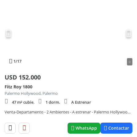
1
/17
0
USD
152.000
Fitz Roy 1800
Palermo Hollywood, Palermo
47 m² cubie.
1 dorm.
A Estrenar
Venta-Departamento - 2 Ambientes - A estrenar - Palermo Hollywood - Balcón
WhatsApp
Contactar