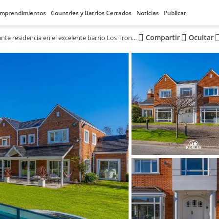
mprendimientos
Countries y Barrios Cerrados
Noticias
Publicar
Compartir
Ocultar
Importante residencia en el excelente barrio Los Troncos.