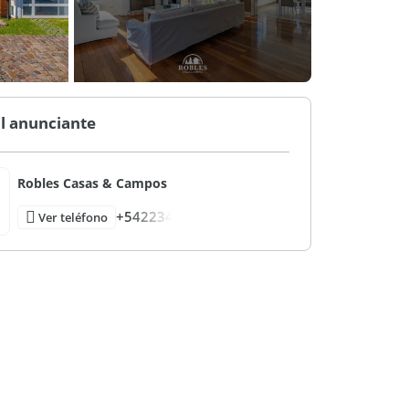
l anunciante
Robles Casas & Campos
+542234
Ver teléfono