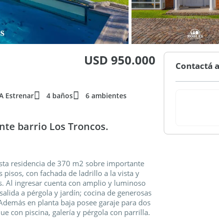
USD 950.000
Contactá a
A Estrenar
4 baños
6 ambientes
nte barrio Los Troncos.
esta residencia de 370 m2 sobre importante
pisos, con fachada de ladrillo a la vista y
os. Al ingresar cuenta con amplio y luminoso
alida a pérgola y jardín; cocina de generosas
. Además en planta baja posee garaje para dos
e con piscina, galería y pérgola con parrilla.