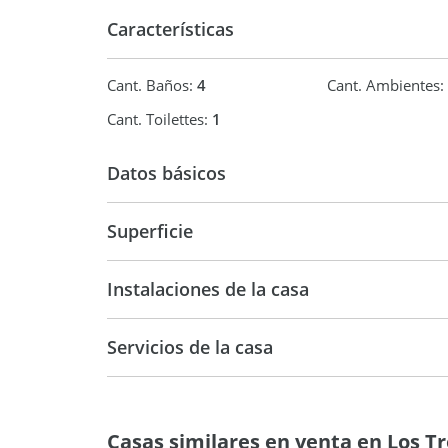
Características
Cant. Baños:
4
Cant. Ambientes:
Cant. Toilettes:
1
Datos básicos
Chalet
Superficie
370 m2
66
Instalaciones de la casa
Servicios de la casa
Casas similares en venta en Los T