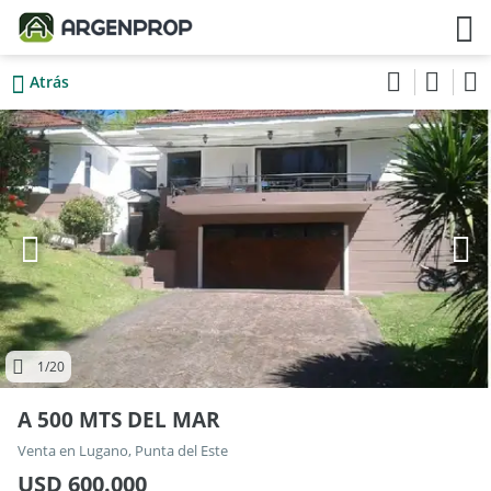
Atrás
1
/20
A 500 MTS DEL MAR
Venta en Lugano, Punta del Este
USD 600.000