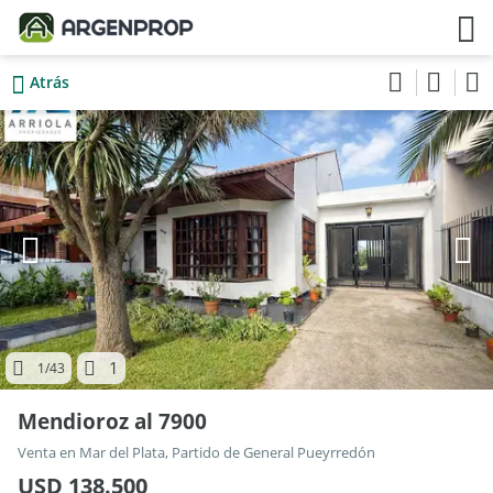
Atrás
1
1
/43
Mendioroz al 7900
Venta en Mar del Plata, Partido de General Pueyrredón
USD 138.500