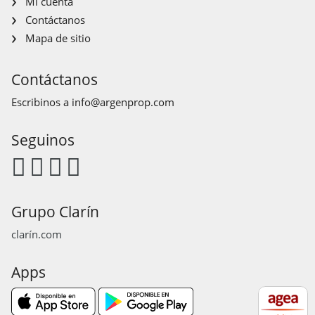
Mi cuenta
Contáctanos
Mapa de sitio
Contáctanos
Escribinos a
info@argenprop.com
Seguinos
Grupo Clarín
clarín.com
Apps