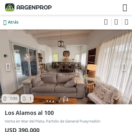
Atrás
1
1
/35
Los Alamos al 100
Venta en Mar del Plata, Partido de General Pueyrredón
USD 390.000