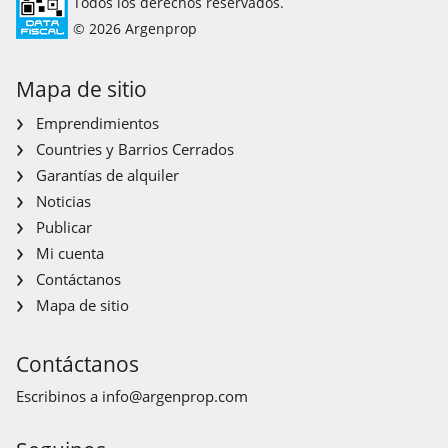
Todos los derechos reservados.
© 2026 Argenprop
Mapa de sitio
Emprendimientos
Countries y Barrios Cerrados
Garantías de alquiler
Noticias
Publicar
Mi cuenta
Contáctanos
Mapa de sitio
Contáctanos
Escribinos a
info@argenprop.com