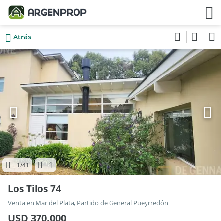
Atrás
1
1
/41
Los Tilos 74
Venta en Mar del Plata, Partido de General Pueyrredón
USD 370.000