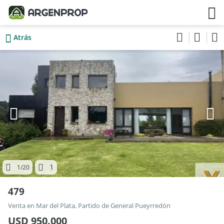
Atrás
1
1
/20
479
Venta en Mar del Plata, Partido de General Pueyrredón
USD 950.000