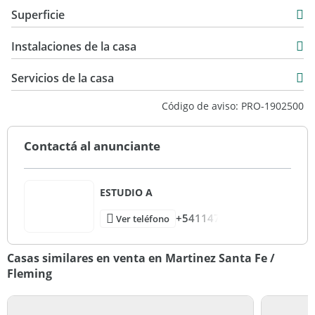
Venta
Superficie
USD 215.000
100 m2
Instalaciones de la casa
200 m2
100 m2
Servicios de la casa
Código de aviso: PRO-1902500
Contactá al anunciante
ESTUDIO A
+541147
Ver teléfono
Casas similares en venta en Martinez Santa Fe /
Fleming