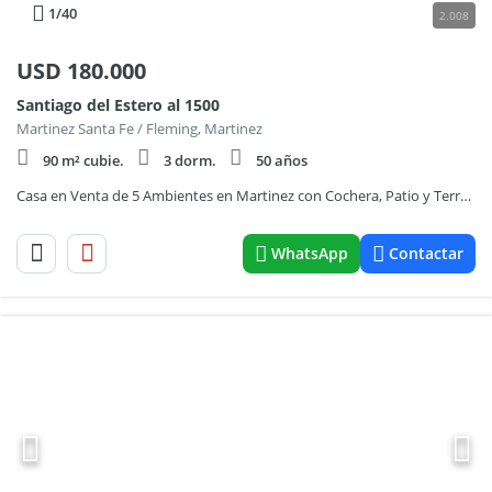
1
/40
2.008
USD
180.000
Santiago del Estero al 1500
Martinez Santa Fe / Fleming, Martinez
90 m² cubie.
3 dorm.
50 años
Casa en Venta de 5 Ambientes en Martinez con Cochera, Patio y Terraza
WhatsApp
Contactar