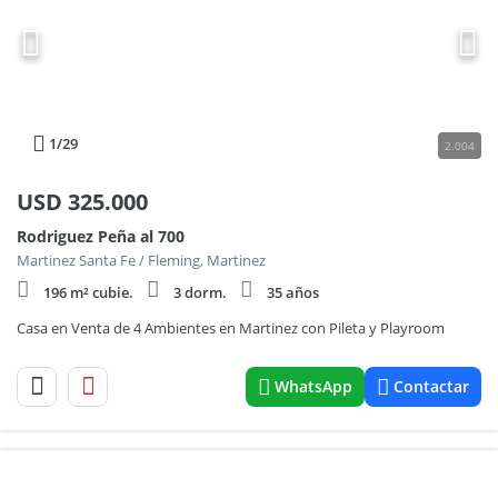
1
/29
2.004
USD
325.000
Rodriguez Peña al 700
Martinez Santa Fe / Fleming, Martinez
196 m² cubie.
3 dorm.
35 años
Casa en Venta de 4 Ambientes en Martinez con Pileta y Playroom
WhatsApp
Contactar