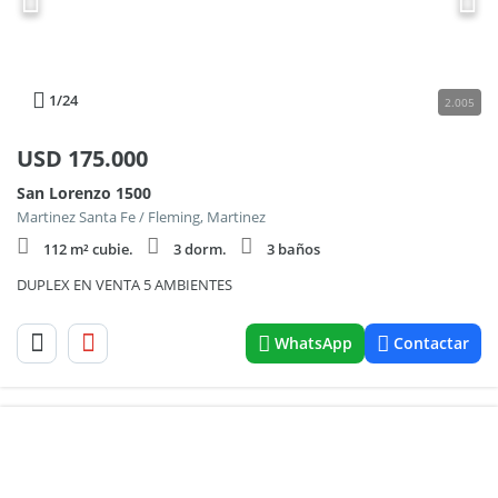
1
/24
2.005
USD
175.000
San Lorenzo 1500
Martinez Santa Fe / Fleming, Martinez
112 m² cubie.
3 dorm.
3 baños
DUPLEX EN VENTA 5 AMBIENTES
WhatsApp
Contactar