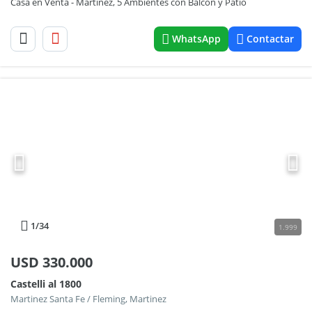
Casa en Venta - Martinez, 5 Ambientes con Balcón y Patio
WhatsApp
Contactar
1
/34
1.999
USD
330.000
Castelli al 1800
Martinez Santa Fe / Fleming, Martinez