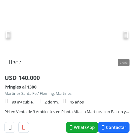
1
/17
2.003
USD
140.000
Pringles al 1300
Martinez Santa Fe / Fleming, Martinez
80 m² cubie.
2 dorm.
45 años
PH en Venta de 3 Ambientes en Planta Alta en Martinez con Balcon y Patio
WhatsApp
Contactar