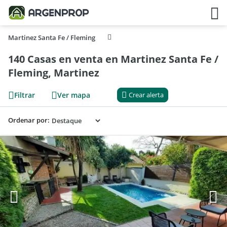
Martinez Santa Fe / Fleming
140 Casas en venta en Martinez Santa Fe /
Fleming, Martinez
Filtrar
Ver mapa
Crear alerta
Ordenar por: