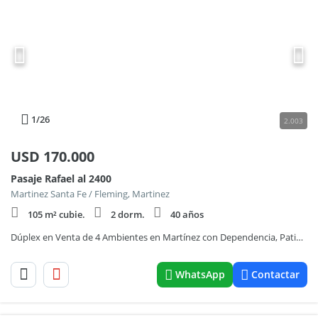
1
/26
2.003
USD
170.000
Pasaje Rafael al 2400
Martinez Santa Fe / Fleming, Martinez
105 m² cubie.
2 dorm.
40 años
Dúplex en Venta de 4 Ambientes en Martínez con Dependencia, Patio y Terraza
WhatsApp
Contactar