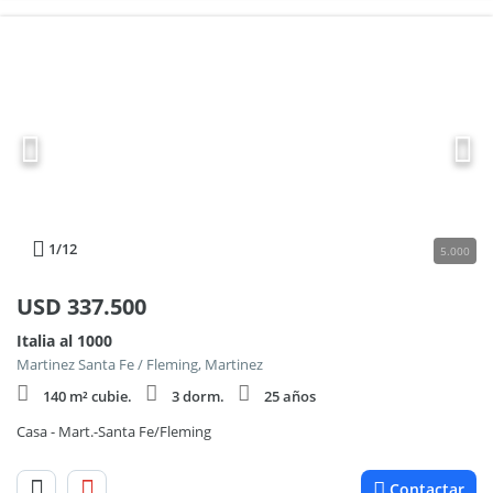
1
/12
5.000
USD
337.500
Italia al 1000
Martinez Santa Fe / Fleming, Martinez
140 m² cubie.
3 dorm.
25 años
Casa - Mart.-Santa Fe/Fleming
Contactar