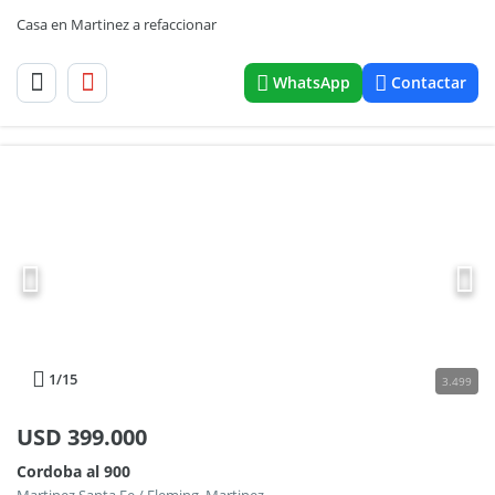
Casa en Martinez a refaccionar
WhatsApp
Contactar
1
/15
3.499
USD
399.000
Cordoba al 900