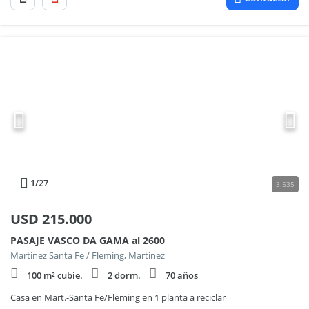
1
/27
3.535
USD
215.000
PASAJE VASCO DA GAMA al 2600
Martinez Santa Fe / Fleming, Martinez
100 m² cubie.
2 dorm.
70 años
Casa en Mart.-Santa Fe/Fleming en 1 planta a reciclar