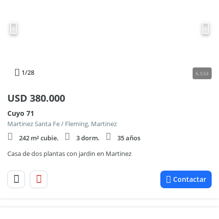
1
/28
6.534
USD
380.000
Cuyo 71
Martinez Santa Fe / Fleming, Martinez
242 m² cubie.
3 dorm.
35 años
Casa de dos plantas con jardin en Martinez
Contactar