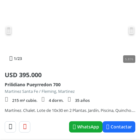
1
/23
5.876
USD
395.000
Prilidiano Pueyrredon 700
Martinez Santa Fe / Fleming, Martinez
215 m² cubie.
4 dorm.
35 años
Martínez. Chalet. Lote de 10x30 en 2 Plantas. Jardín, Piscina, Quincho. 5 Dormitorios.
WhatsApp
Contactar