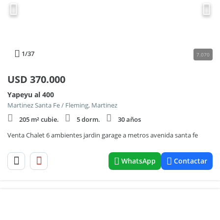
1
/37
7.070
USD
370.000
Yapeyu al 400
Martinez Santa Fe / Fleming, Martinez
205 m² cubie.
5 dorm.
30 años
Venta Chalet 6 ambientes jardin garage a metros avenida santa fe
WhatsApp
Contactar