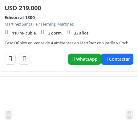
USD
219.000
Edison al 1300
Martinez Santa Fe / Fleming, Martinez
110 m² cubie.
3 dorm.
33 años
Casa Dúplex en Venta de 4 ambientes en Martínez con Jardín y Cochera
WhatsApp
Contactar