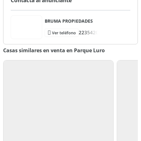
Contactá al anunciante
BRUMA PROPIEDADES
2235420
Ver teléfono
Casas similares en venta en Parque Luro