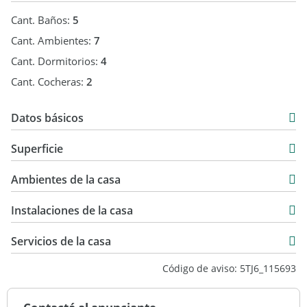
Cant. Baños:
5
Cant. Ambientes:
7
Cant. Dormitorios:
4
Cant. Cocheras:
2
Datos básicos
Venta
Superficie
USD 450.000
380 m2
Ambientes de la casa
643 m2
380 m2
Instalaciones de la casa
Servicios de la casa
Código de aviso: 5TJ6_115693