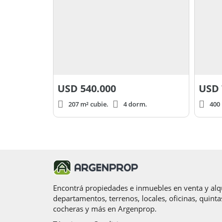
USD
540.000
USD
207 m² cubie.
4 dorm.
400 
Encontrá propiedades e inmuebles en venta y alqu
departamentos, terrenos, locales, oficinas, quinta
cocheras y más en Argenprop.