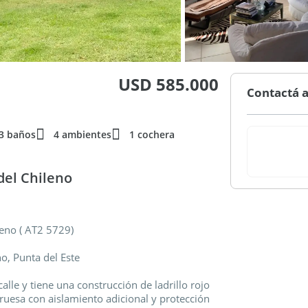
USD 585.000
Contactá a
3 baños
4 ambientes
1 cochera
del Chileno
leno ( AT2 5729)
o, Punta del Este
calle y tiene una construcción de ladrillo rojo
uesa con aislamiento adicional y protección