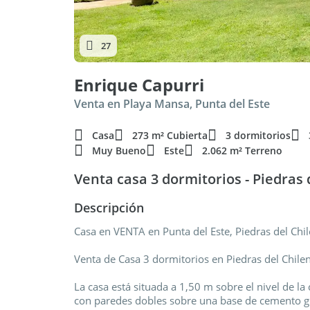
27
Enrique Capurri
Venta en Playa Mansa, Punta del Este
Casa
273 m² Cubierta
3 dormitorios
Muy Bueno
Este
2.062 m² Terreno
Venta casa 3 dormitorios - Piedras 
Descripción
Casa en VENTA en Punta del Este, Piedras del Chi
Venta de Casa 3 dormitorios en Piedras del Chilen
La casa está situada a 1,50 m sobre el nivel de la 
con paredes dobles sobre una base de cemento gr