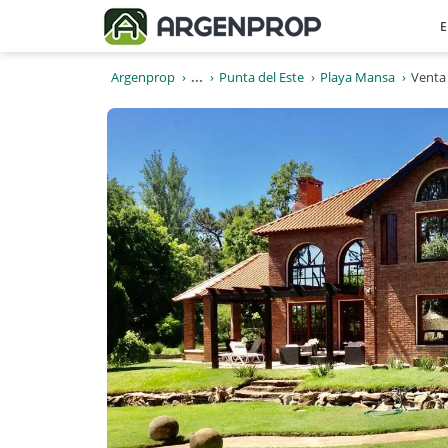
E
Argenprop
...
Punta del Este
Playa Mansa
Venta 