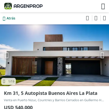
Atrás
1
/19
Km 31, 5 Autopista Buenos Aires La Plata
Venta en Puerto Nizuc, Countries y Barrios Cerrados en Guillermo Hudson
USD 540.000