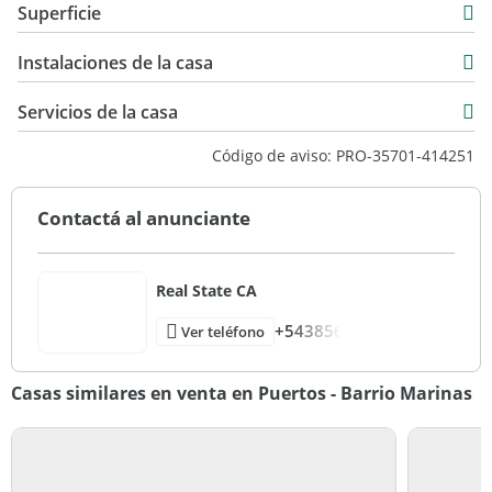
Superficie
Venta
460 m2
USD 1.850.000
Instalaciones de la casa
670 m2
460 m2
Servicios de la casa
Código de aviso: PRO-35701-414251
Contactá al anunciante
Real State CA
+543856
Ver teléfono
Casas similares en venta en Puertos - Barrio Marinas