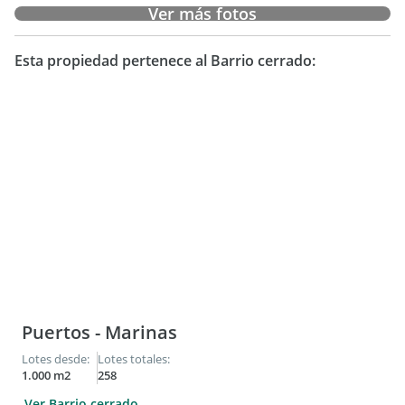
Ver más fotos
Esta propiedad pertenece al Barrio cerrado:
Puertos - Marinas
Lotes desde:
Lotes totales:
1.000 m2
258
Ver Barrio cerrado