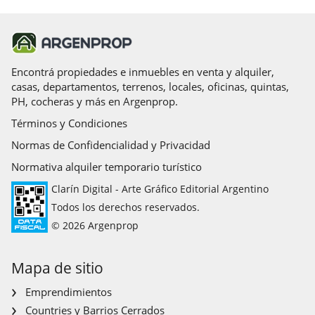
Encontrá propiedades e inmuebles en venta y alquiler,
casas, departamentos, terrenos, locales, oficinas, quintas,
PH, cocheras y más en Argenprop.
Términos y Condiciones
Normas de Confidencialidad y Privacidad
Normativa alquiler temporario turístico
Clarín Digital - Arte Gráfico Editorial Argentino
Todos los derechos reservados.
© 2026 Argenprop
Mapa de sitio
Emprendimientos
Countries y Barrios Cerrados