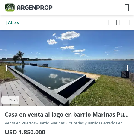
Atrás
1
/70
Casa en venta al lago en barrio Marinas Puertos
Venta en Puertos - Barrio Marinas, Countries y Barrios Cerrados en Escobar
USD 1.850.000