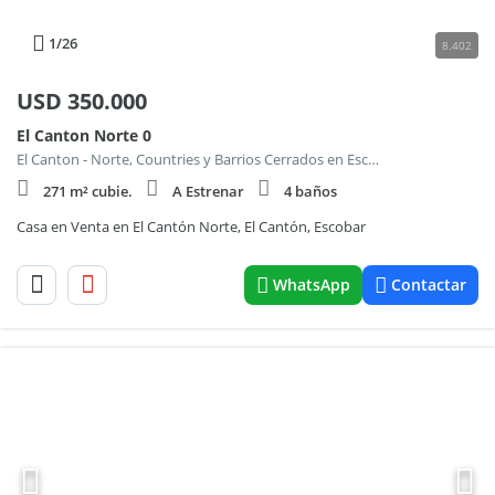
1
/26
8.402
USD
350.000
El Canton Norte 0
El Canton - Norte, Countries y Barrios Cerrados en Escobar
271 m² cubie.
A Estrenar
4 baños
Casa en Venta en El Cantón Norte, El Cantón, Escobar
WhatsApp
Contactar