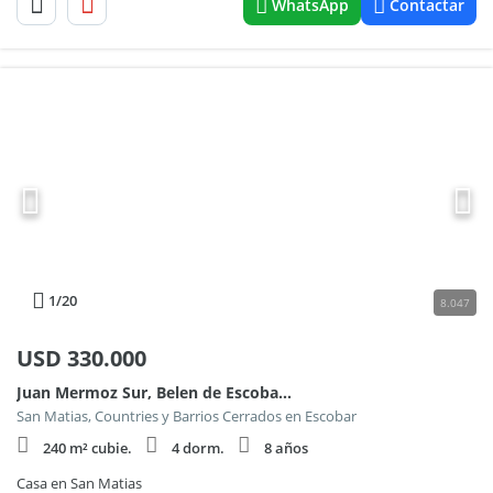
WhatsApp
Contactar
1
/20
8.047
USD
330.000
Juan Mermoz Sur, Belen de Escobar al 2000
San Matias, Countries y Barrios Cerrados en Escobar
240 m² cubie.
4 dorm.
8 años
Casa en San Matias