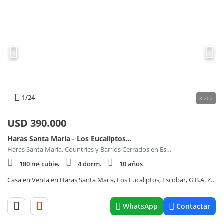
1
/24
8.202
USD
390.000
Haras Santa María - Los Eucaliptos 700
Haras Santa Maria, Countries y Barrios Cerrados en Escobar
180 m² cubie.
4 dorm.
10 años
Casa en Venta en Haras Santa Maria, Los Eucaliptos, Escobar, G.B.A. Zona Norte
WhatsApp
Contactar