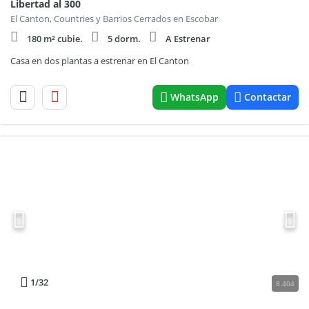
Libertad al 300
El Canton, Countries y Barrios Cerrados en Escobar
180 m² cubie.
5 dorm.
A Estrenar
Casa en dos plantas a estrenar en El Canton
WhatsApp
Contactar
1
/32
8.404