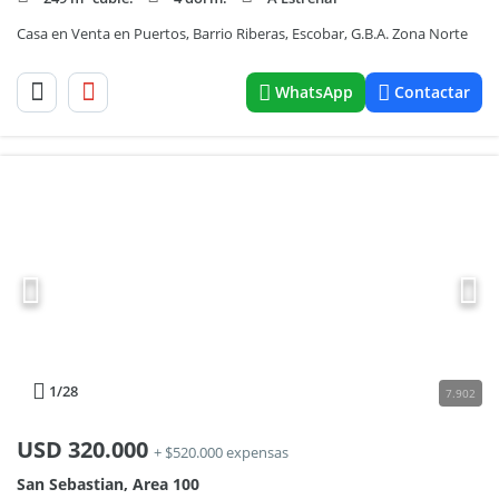
Casa en Venta en Puertos, Barrio Riberas, Escobar, G.B.A. Zona Norte
WhatsApp
Contactar
1
/28
7.902
USD
320.000
+ $520.000 expensas
San Sebastian, Area 100