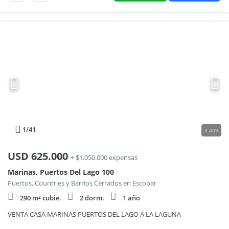
1
/41
8.409
USD
625.000
+ $1.050.000 expensas
Marinas, Puertos Del Lago 100
Puertos, Countries y Barrios Cerrados en Escobar
290 m² cubie.
2 dorm.
1 año
VENTA CASA MARINAS PUERTOS DEL LAGO A LA LAGUNA