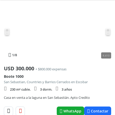
1
/8
8.410
USD
300.000
+ $800.000 expensas
Boote 1000
San Sebastian, Countries y Barrios Cerrados en Escobar
230 m² cubie.
3 dorm.
3 años
Casa en venta a la laguna en San Sebastián. Apto Credito
WhatsApp
Contactar