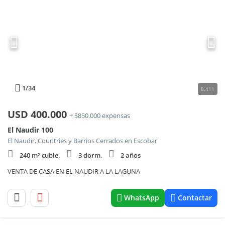
1
/34
8.411
USD
400.000
+ $850.000 expensas
El Naudir 100
El Naudir, Countries y Barrios Cerrados en Escobar
240 m² cubie.
3 dorm.
2 años
VENTA DE CASA EN EL NAUDIR A LA LAGUNA
WhatsApp
Contactar