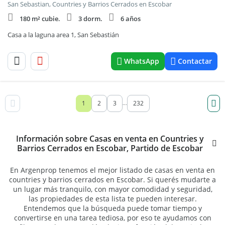
San Sebastian, Countries y Barrios Cerrados en Escobar
180 m² cubie.
3 dorm.
6 años
Casa a la laguna area 1, San Sebastián
WhatsApp
Contactar
1
2
3
232
...
Información sobre Casas en venta en Countries y
Barrios Cerrados en Escobar, Partido de Escobar
En Argenprop tenemos el mejor listado de casas en venta en
countries y barrios cerrados en Escobar. Si querés mudarte a
un lugar más tranquilo, con mayor comodidad y seguridad,
las propiedades de esta lista te pueden interesar.
Entendemos que la búsqueda puede tomar tiempo y
convertirse en una tarea tediosa, por eso te ayudamos con