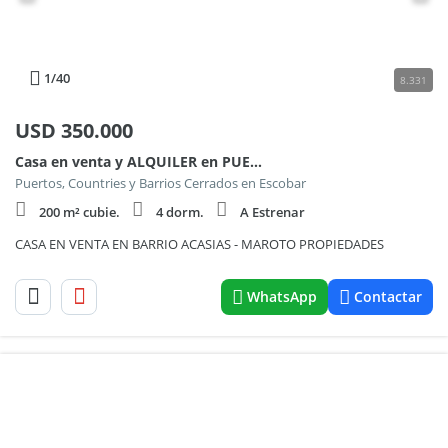
1
/40
8.331
USD
350.000
Casa en venta y ALQUILER en PUERTOS - ACACIAS – MAROTO PROPIEDADES
Puertos, Countries y Barrios Cerrados en Escobar
200 m² cubie.
4 dorm.
A Estrenar
CASA EN VENTA EN BARRIO ACASIAS - MAROTO PROPIEDADES
WhatsApp
Contactar