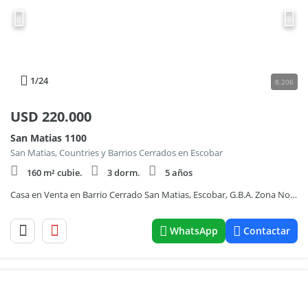
1
/24
8.206
USD
220.000
San Matias 1100
San Matias, Countries y Barrios Cerrados en Escobar
160 m² cubie.
3 dorm.
5 años
Casa en Venta en Barrio Cerrado San Matias, Escobar, G.B.A. Zona Norte
WhatsApp
Contactar