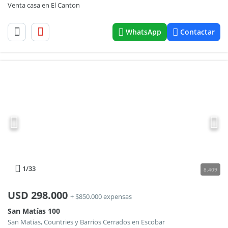
Venta casa en El Canton
WhatsApp
Contactar
1
/33
8.409
USD
298.000
+ $850.000 expensas
San Matías 100
San Matias, Countries y Barrios Cerrados en Escobar