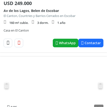
USD
249.000
Av de los Lagos, Belen de Escobar
El Canton, Countries y Barrios Cerrados en Escobar
160 m² cubie.
3 dorm.
1 año
Casa en El Canton
WhatsApp
Contactar