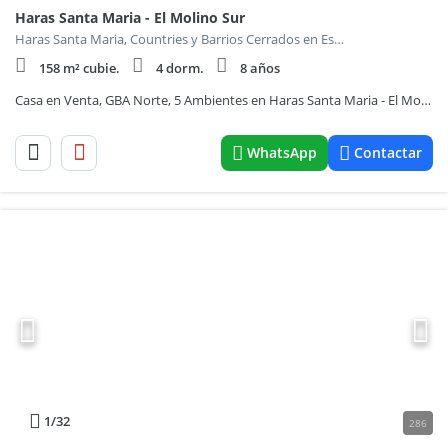
Haras Santa Maria - El Molino Sur
Haras Santa Maria, Countries y Barrios Cerrados en Escobar
158 m² cubie.
4 dorm.
8 años
Casa en Venta, GBA Norte, 5 Ambientes en Haras Santa Maria - El Molino Sur - ID 5477
WhatsApp
Contactar
1
/32
286