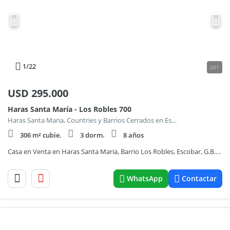
1
/22
201
USD
295.000
Haras Santa María - Los Robles 700
Haras Santa Maria, Countries y Barrios Cerrados en Escobar
306 m² cubie.
3 dorm.
8 años
Casa en Venta en Haras Santa Maria, Barrio Los Robles, Escobar, G.B.A. Zona Norte
WhatsApp
Contactar