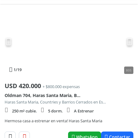
1
/19
805
USD
420.000
+ $800.000 expensas
Oldman 704, Haras Santa Maria, Barrio El Molino
Haras Santa Maria, Countries y Barrios Cerrados en Escobar
250 m² cubie.
5 dorm.
A Estrenar
Hermosa casa a estrenar en venta! Haras Santa Maria
WhatsApp
Contactar