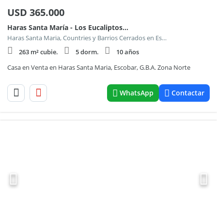
USD
365.000
Haras Santa María - Los Eucaliptos 700
Haras Santa Maria, Countries y Barrios Cerrados en Escobar
263 m² cubie.
5 dorm.
10 años
Casa en Venta en Haras Santa Maria, Escobar, G.B.A. Zona Norte
WhatsApp
Contactar