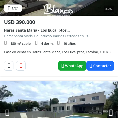
1
/24
8.202
USD
390.000
Haras Santa María - Los Eucaliptos 700
Haras Santa Maria, Countries y Barrios Cerrados en Escobar
180 m² cubie.
4 dorm.
10 años
Casa en Venta en Haras Santa Maria, Los Eucaliptos, Escobar, G.B.A. Zona Norte
WhatsApp
Contactar