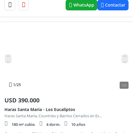
WhatsApp
Contactar
1
/25
155
USD
390.000
Haras Santa Maria - Los Eucaliptos
Haras Santa Maria, Countries y Barrios Cerrados en Escobar
180 m² cubie.
4 dorm.
10 años