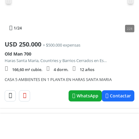
1
/24
228
USD
250.000
+ $500.000 expensas
Old Man 700
Haras Santa Maria, Countries y Barrios Cerrados en Escobar
166,60 m² cubie.
4 dorm.
12 años
CASA 5 AMBIENTES EN 1 PLANTA EN HARAS SANTA MARIA
WhatsApp
Contactar