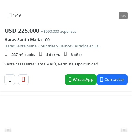
1
/49
285
USD
225.000
+ $590.000 expensas
Haras Santa María 100
Haras Santa Maria, Countries y Barrios Cerrados en Escobar
237 m² cubie.
4 dorm.
8 años
Venta casa Haras Santa María, Permuta. Oportunidad.
WhatsApp
Contactar