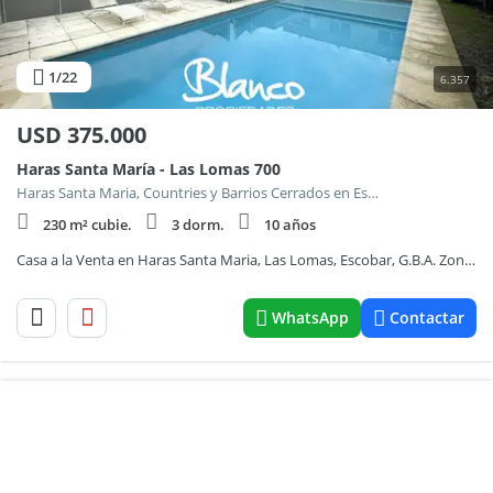
1
/22
6.357
USD
375.000
Haras Santa María - Las Lomas 700
Haras Santa Maria, Countries y Barrios Cerrados en Escobar
230 m² cubie.
3 dorm.
10 años
Casa a la Venta en Haras Santa Maria, Las Lomas, Escobar, G.B.A. Zona Norte
WhatsApp
Contactar