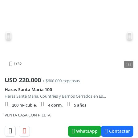
1
/32
185
USD
220.000
+ $600.000 expensas
Haras Santa María 100
Haras Santa Maria, Countries y Barrios Cerrados en Escobar
200 m² cubie.
4 dorm.
5 años
VENTA CASA CON PILETA
WhatsApp
Contactar