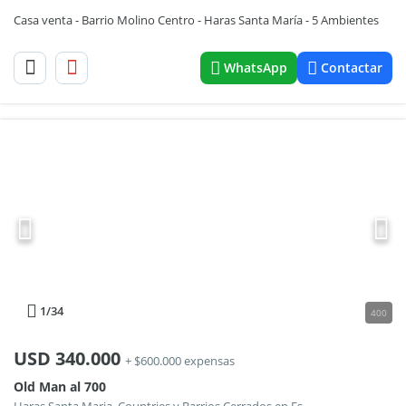
Casa venta - Barrio Molino Centro - Haras Santa María - 5 Ambientes
WhatsApp
Contactar
1
/34
400
USD
340.000
+ $600.000 expensas
Old Man al 700