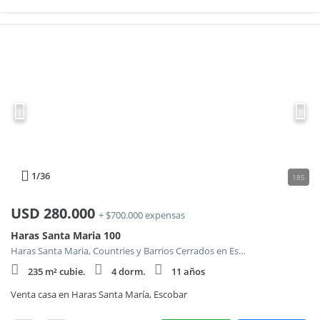
1
/36
185
USD
280.000
+ $700.000 expensas
Haras Santa Maria 100
Haras Santa Maria, Countries y Barrios Cerrados en Escobar
235 m² cubie.
4 dorm.
11 años
Venta casa en Haras Santa María, Escobar