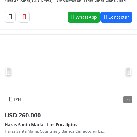
Casa en Venta, GBA Norte, 5 Ambientes en Haras Santa Maria - Barrio Los Eucaliptos - ID 5262
WhatsApp
Contactar
1
/14
151
USD
260.000
Haras Santa María - Los Eucaliptos -
Haras Santa Maria, Countries y Barrios Cerrados en Escobar