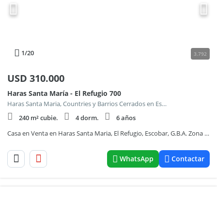
1
/20
3.792
USD
310.000
Haras Santa María - El Refugio 700
Haras Santa Maria, Countries y Barrios Cerrados en Escobar
240 m² cubie.
4 dorm.
6 años
Casa en Venta en Haras Santa Maria, El Refugio, Escobar, G.B.A. Zona Norte
WhatsApp
Contactar