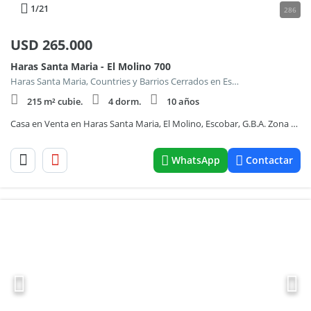
1
/21
286
USD
265.000
Haras Santa Maria - El Molino 700
Haras Santa Maria, Countries y Barrios Cerrados en Escobar
215 m² cubie.
4 dorm.
10 años
Casa en Venta en Haras Santa Maria, El Molino, Escobar, G.B.A. Zona Norte
WhatsApp
Contactar