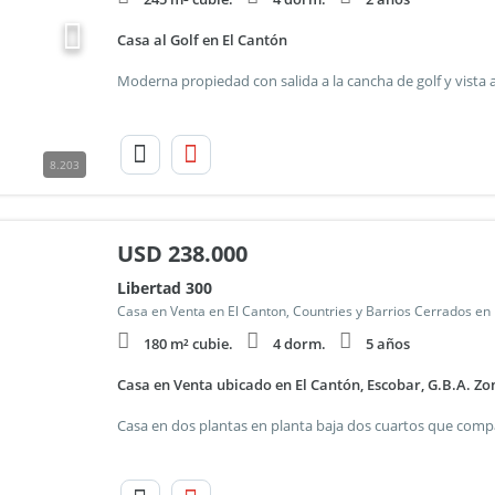
Casa al Golf en El Cantón
8.203
USD
238.000
Libertad 300
Casa en Venta en El Canton, Countries y Barrios Cerrados en
180 m² cubie.
4 dorm.
5 años
Casa en Venta ubicado en El Cantón, Escobar, G.B.A. Z