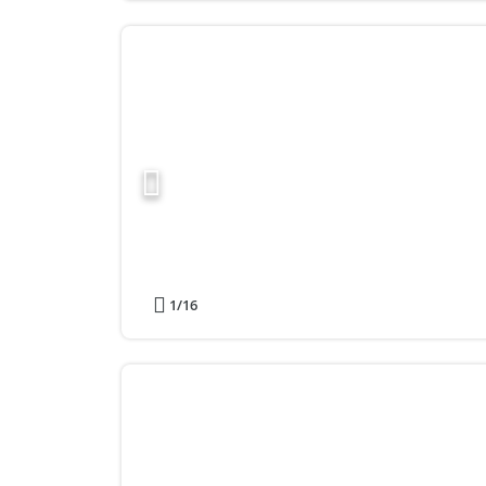
1
/16