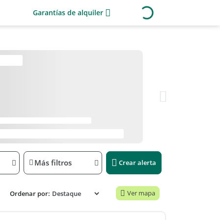
Garantías de alquiler
Más filtros
Crear alerta
Ver mapa
Ordenar por: