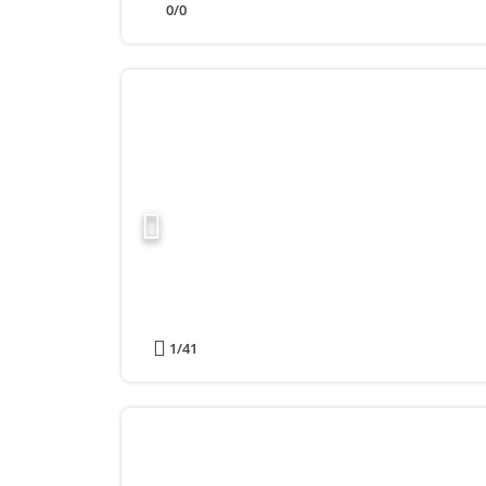
0
/0
1
/41