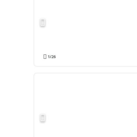
1
/26