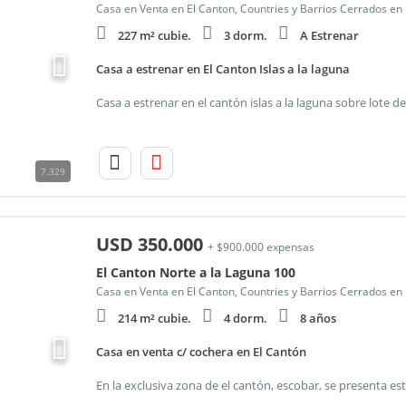
Casa en Venta en El Canton, Countries y Barrios Cerrados en
227 m² cubie.
3 dorm.
A Estrenar
Casa a estrenar en El Canton Islas a la laguna
7.329
USD
350.000
+ $900.000 expensas
El Canton Norte a la Laguna 100
Casa en Venta en El Canton, Countries y Barrios Cerrados en
214 m² cubie.
4 dorm.
8 años
Casa en venta c/ cochera en El Cantón