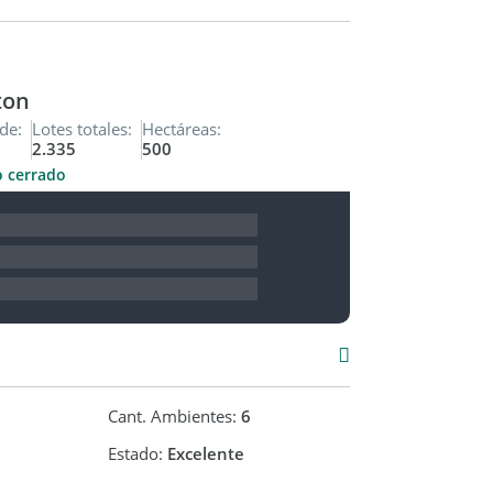
ton
de:
Lotes totales:
Hectáreas:
2.335
500
o cerrado
Cant. Ambientes:
6
Estado:
Excelente