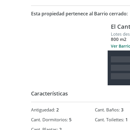
Esta propiedad pertenece al Barrio cerrado:
El Can
Lotes des
800 m2
Ver Barri
Características
Antiguedad:
2
Cant. Baños:
3
Cant. Dormitorios:
5
Cant. Toilettes:
1
Cant. Plantas:
2