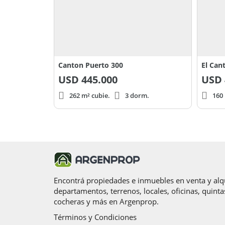
Canton Puerto 300
El Cant
USD
445.000
USD
262 m² cubie.
3 dorm.
160 
Encontrá propiedades e inmuebles en venta y alqu
departamentos, terrenos, locales, oficinas, quinta
cocheras y más en Argenprop.
Términos y Condiciones