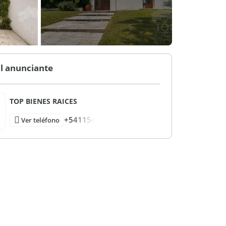
l anunciante
TOP BIENES RAICES
+541154
Ver teléfono