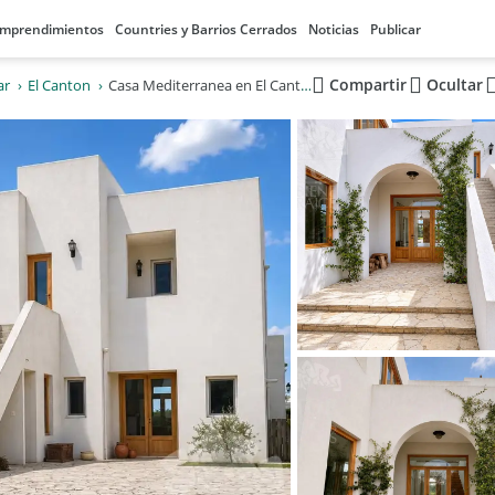
mprendimientos
Countries y Barrios Cerrados
Noticias
Publicar
Compartir
Ocultar
ar
El Canton
Casa Mediterranea en El Canton Golf