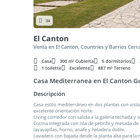
34
El Canton
Venta en El Canton, Countries y Barrios Cer
Casa
300 m² Cubierta
5 dormitorios
1 toilette
Excelente
887 m² Terreno
Casa Mediterranea en El Canton Go
Descripción
Casa estilo mediterráneo en dos plantas con vista
excelente orientación norte.
Living comedor con salida a la galería techada y sa
Cocina integrada con isla de petiribi y mesada 
lavavajillas, horno, anafe y heladera doble.
Lavadero con bajada desde la planta alta para la 