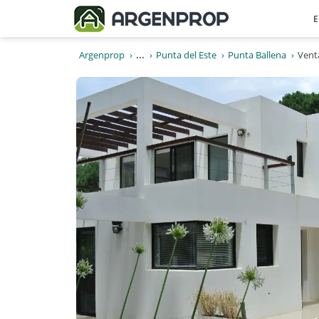
E
Argenprop
...
Punta del Este
Punta Ballena
Vent