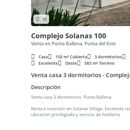
12
Complejo Solanas 100
Venta en Punta Ballena, Punta del Este
Casa
150 m² Cubierta
3 dormitorios
Excelente
Oeste
583 m² Terreno
Venta casa 3 dormitorios - Complej
Descripción
Venta casa 3 dormitorios- Punta Ballena.
Renta e inversión en Solanas Village. Excelente r
ubicación privilegiada y servicio de hotelería.