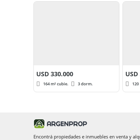
USD
330.000
USD
164 m² cubie.
3 dorm.
120 
Encontrá propiedades e inmuebles en venta y alqu