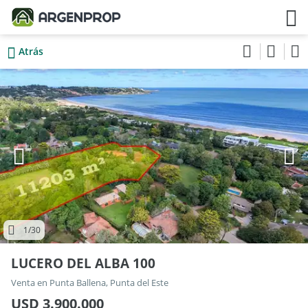
Atrás
1
/30
LUCERO DEL ALBA 100
Venta en Punta Ballena, Punta del Este
USD 3.900.000