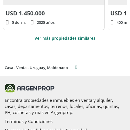
USD
1.450.000
USD
1.
5 dorm.
2025 años
400 m² 
Ver más propiedades similares
Casa - Venta - Uruguay, Maldonado
Encontrá propiedades e inmuebles en venta y alquiler,
casas, departamentos, terrenos, locales, oficinas, quintas,
PH, cocheras y más en Argenprop.
Términos y Condiciones