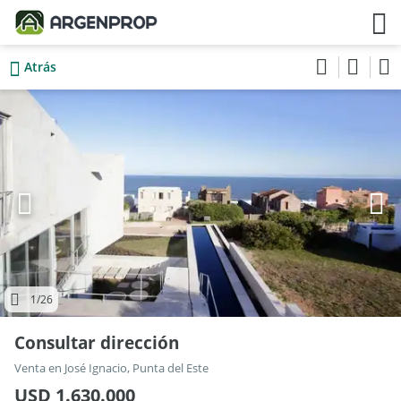
Atrás
1
/26
Consultar dirección
Venta en José Ignacio, Punta del Este
USD 1.630.000