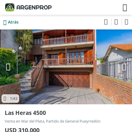
Atrás
1
/43
Las Heras 4500
Venta en Mar del Plata, Partido de General Pueyrredón
USD 310.000