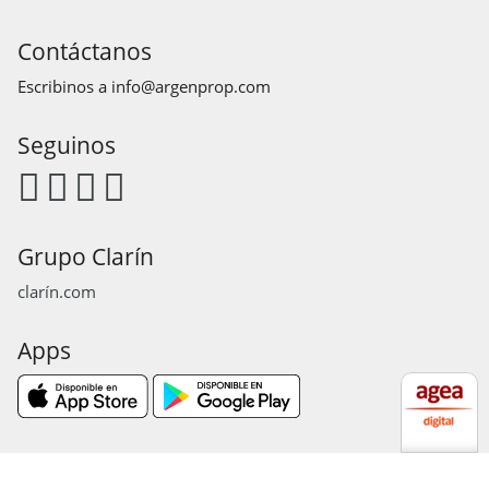
Contáctanos
Escribinos a
info@argenprop.com
Seguinos
Grupo Clarín
clarín.com
Apps