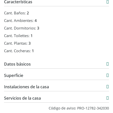
Características
Cant. Baños:
2
Cant. Ambientes:
4
Cant. Dormitorios:
3
Cant. Toilettes:
1
Cant. Plantas:
3
Cant. Cocheras:
1
Datos básicos
Casa
Superficie
Venta
348 m2
USD 310.000
Instalaciones de la casa
433 m2
348 m2
Servicios de la casa
Código de aviso: PRO-12782-342030