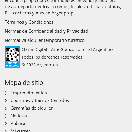
Encontrá propiedades e inmuebles en venta y alquiler,
casas, departamentos, terrenos, locales, oficinas, quintas,
PH, cocheras y más en Argenprop.
Términos y Condiciones
Normas de Confidencialidad y Privacidad
Normativa alquiler temporario turístico
Clarín Digital - Arte Gráfico Editorial Argentino
Todos los derechos reservados.
© 2026 Argenprop
Mapa de sitio
Emprendimientos
Countries y Barrios Cerrados
Garantías de alquiler
Noticias
Publicar
Mi cuenta