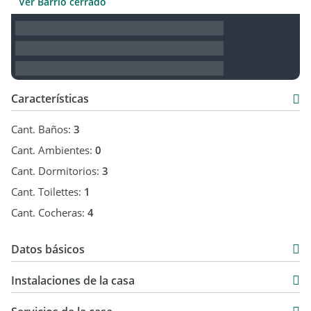
Ver Barrio cerrado
Características
Cant. Baños:
3
Cant. Ambientes:
0
Cant. Dormitorios:
3
Cant. Toilettes:
1
Cant. Cocheras:
4
Datos básicos
Casa
Instalaciones de la casa
Venta
USD 320.000