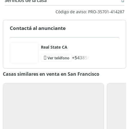
Servicios de la casa
Código de aviso: PRO-35701-414287
Contactá al anunciante
Real State CA
+543856
Ver teléfono
Casas similares en venta en San Francisco