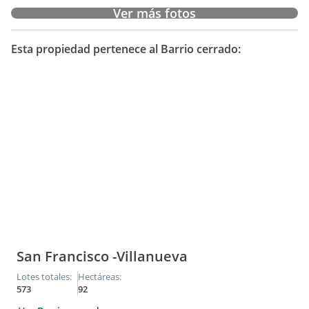
Ver más fotos
Esta propiedad pertenece al Barrio cerrado:
San Francisco -Villanueva
Lotes totales:
Hectáreas:
573
92