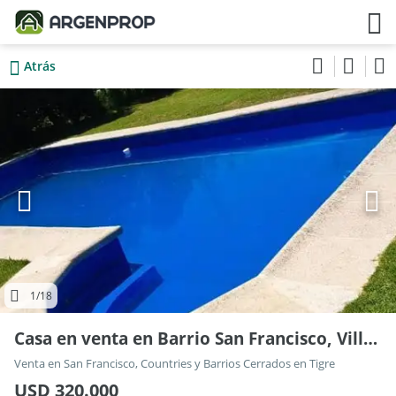
Atrás
1
/18
Casa en venta en Barrio San Francisco, Villanueva
Venta en San Francisco, Countries y Barrios Cerrados en Tigre
USD 320.000