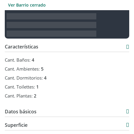
Ver Barrio cerrado
Características
Cant. Baños:
4
Cant. Ambientes:
5
Cant. Dormitorios:
4
Cant. Toilettes:
1
Cant. Plantas:
2
Datos básicos
Casa
Superficie
Venta
300 m2