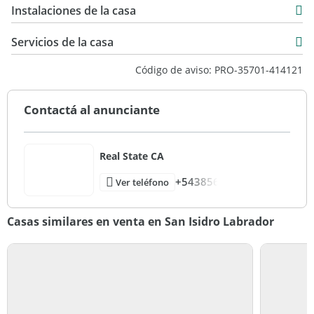
USD 650.000
Instalaciones de la casa
300 m2
Servicios de la casa
Código de aviso: PRO-35701-414121
Contactá al anunciante
Real State CA
+543856
Ver teléfono
Casas similares en venta en San Isidro Labrador