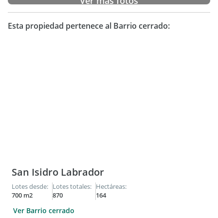
Ver más fotos
Esta propiedad pertenece al Barrio cerrado:
San Isidro Labrador
Lotes desde:
Lotes totales:
Hectáreas:
700 m2
870
164
Ver Barrio cerrado