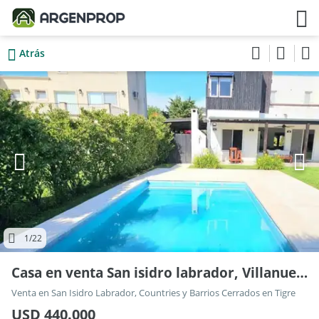
Atrás
1
/22
Casa en venta San isidro labrador, Villanueva
Venta en San Isidro Labrador, Countries y Barrios Cerrados en Tigre
USD 440.000