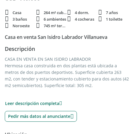
Casa
264 m² cubie.
4 dorm.
7 años
3 baños
6 ambientes
4 cocheras
1 toilette
Noroeste
745 m² terren.
Casa en venta San Isidro Labrador Villanueva
Descripción
CASA EN VENTA EN SAN ISIDRO LABRADOR
Hermosa casa construida en dos plantas está ubicada a
metros de dos puertos deportivos. Superficie cubierta 263
m2, con tender y estacionamiento cubierto para dos autos (42
m2 semicubiertos). Superficie total: 305 m2.
Planta Baja: Hall de entrada. Living comedor amplio con
Leer descripción completa
vistas al jardín. Cocina con comedor diario. Lavadero
independiente. Habitación de servicio con baño Dos
Pedir más datos al anunciante
dormitorios con placares amplios Baño completo compartido
+ toilette. Baulera bajo escalera. Dos cocheras cubiertas.
Galería cubierta de 14 m de largo Parrilla.