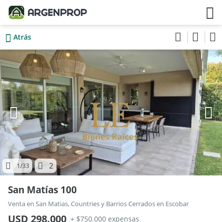
Atrás
2
1
/33
San Matías 100
Venta en San Matias, Countries y Barrios Cerrados en Escobar
USD 298.000
+ $750.000 expensas