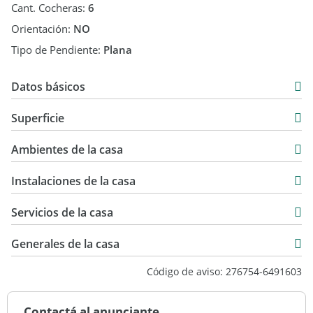
Cant. Cocheras:
6
Orientación:
NO
Tipo de Pendiente:
Plana
Datos básicos
Casa
Superficie
Venta
206 m2
USD 298.000
Ambientes de la casa
850 m2
Instalaciones de la casa
Servicios de la casa
Generales de la casa
Código de aviso: 276754-6491603
Contactá al anunciante