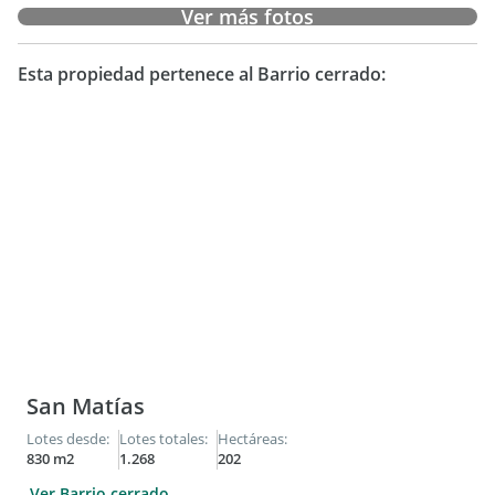
Ver más fotos
Esta propiedad pertenece al Barrio cerrado:
San Matías
Lotes desde:
Lotes totales:
Hectáreas:
830 m2
1.268
202
Ver Barrio cerrado