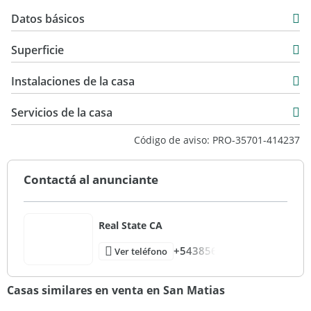
Datos básicos
Casa
Superficie
Venta
350 m2
USD 295.000
Instalaciones de la casa
350 m2
Servicios de la casa
Código de aviso: PRO-35701-414237
Contactá al anunciante
Real State CA
+543856
Ver teléfono
Casas similares en venta en San Matias