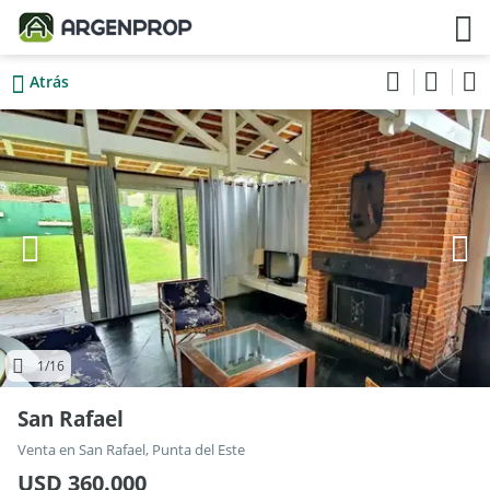
Atrás
1
/16
San Rafael
Venta en San Rafael, Punta del Este
USD 360.000