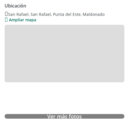
Ubicación
San Rafael, San Rafael, Punta del Este, Maldonado
Ampliar mapa
(LIJ-LIJ-4736)
Ver más fotos