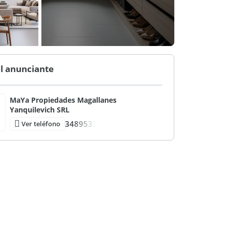
l anunciante
MaYa Propiedades Magallanes
Yanquilevich SRL
3489533
Ver teléfono