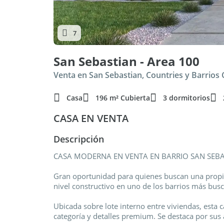
7
San Sebastian - Area 100
Venta en San Sebastian, Countries y Barrios
Casa
196 m² Cubierta
3 dormitorios
CASA EN VENTA
Descripción
CASA MODERNA EN VENTA EN BARRIO SAN SEBA
Gran oportunidad para quienes buscan una propi
nivel constructivo en uno de los barrios más busc
Ubicada sobre lote interno entre viviendas, esta 
categoría y detalles premium. Se destaca por su