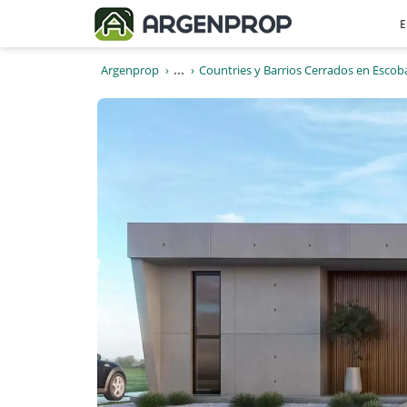
E
Argenprop
...
Countries y Barrios Cerrados en Escob