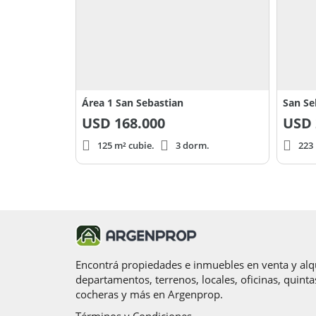
Área 1 San Sebastian
San Se
USD
168.000
USD
125 m² cubie.
3 dorm.
223 
Encontrá propiedades e inmuebles en venta y alqu
departamentos, terrenos, locales, oficinas, quinta
cocheras y más en Argenprop.