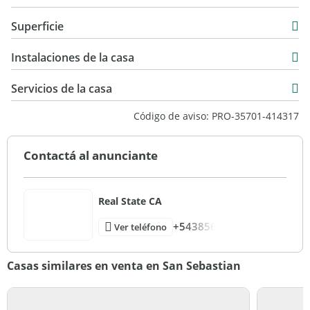
Casa
Superficie
Venta
160 m2
USD 295.000
Instalaciones de la casa
980 m2
160 m2
Servicios de la casa
Código de aviso: PRO-35701-414317
Contactá al anunciante
Real State CA
+543856
Ver teléfono
Casas similares en venta en San Sebastian