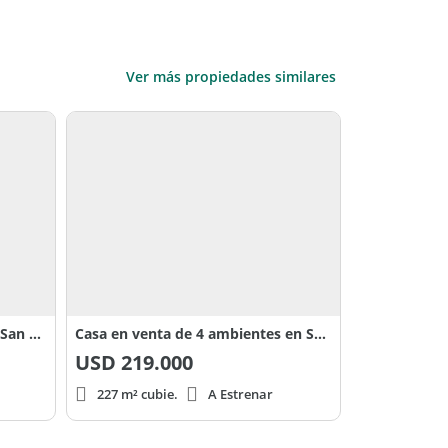
Ver más propiedades similares
Casa en venta 4 ambientes en San Sebastián
Casa en venta de 4 ambientes en San sebastian
USD
219.000
227 m² cubie.
A Estrenar