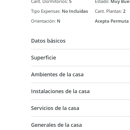
Cant. Dormitorios:
5
Estado:
Muy Bue
Tipo Expensas:
No Incluidas
Cant. Plantas:
2
Orientación:
N
Acepta Permuta
Datos básicos
Casa
Superficie
240 m2
1.2
Ambientes de la casa
Instalaciones de la casa
Servicios de la casa
Generales de la casa