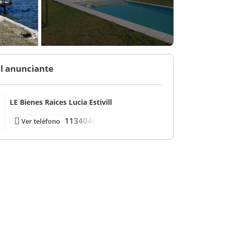
l anunciante
LE Bienes Raices Lucia Estivill
1134040
Ver teléfono