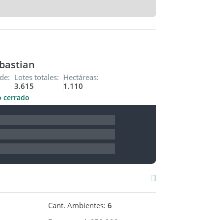
bastian
de:
Lotes totales:
Hectáreas:
3.615
1.110
o cerrado
Cant. Ambientes:
6