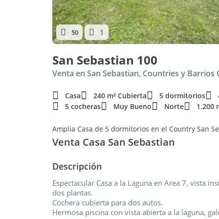
1
50
San Sebastian 100
Venta en San Sebastian, Countries y Barrios
Casa
240 m² Cubierta
5 dormitorios
5 cocheras
Muy Bueno
Norte
1.200 
Amplia Casa de 5 dormitorios en el Country San S
Venta Casa San Sebastian
Descripción
Espectacular Casa a la Laguna en Area 7, vista in
dos plantas.
Cochera cubierta para dos autos.
Hermosa piscina con vista abierta a la laguna, gale