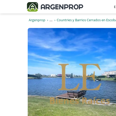
E
Argenprop
...
Countries y Barrios Cerrados en Escob