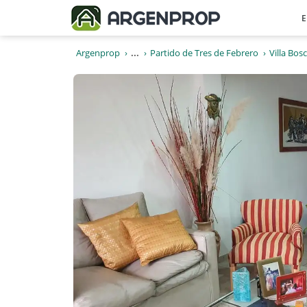
E
Argenprop
...
Partido de Tres de Febrero
Villa Bos