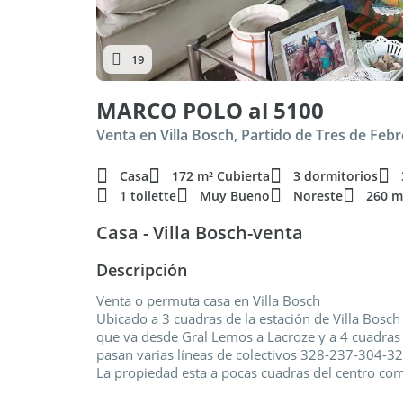
19
MARCO POLO al 5100
Venta en Villa Bosch, Partido de Tres de Feb
Casa
172 m² Cubierta
3 dormitorios
1 toilette
Muy Bueno
Noreste
260 m
Casa - Villa Bosch-venta
Descripción
Venta o permuta casa en Villa Bosch
Ubicado a 3 cuadras de la estación de Villa Bosch 
que va desde Gral Lemos a Lacroze y a 4 cuadras
pasan varias líneas de colectivos 328-237-304-3
La propiedad esta a pocas cuadras del centro com