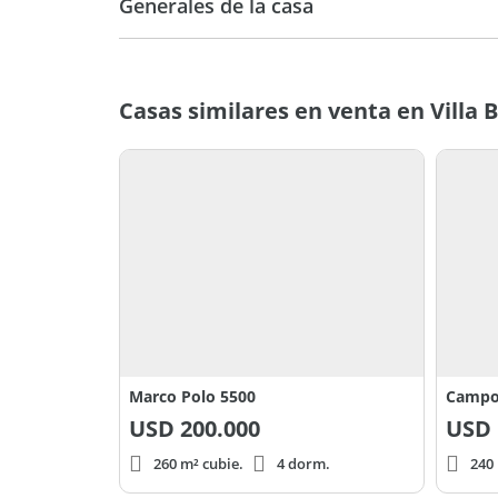
Generales de la casa
Casas similares en venta en Villa 
Marco Polo 5500
Campo
USD
200.000
USD
260 m² cubie.
4 dorm.
240 