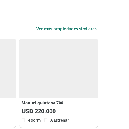
Ver más propiedades similares
Manuel quintana 700
USD
220.000
4 dorm.
A Estrenar