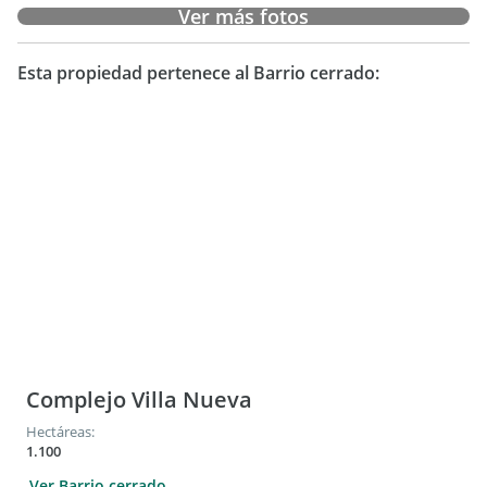
Ver más fotos
Esta propiedad pertenece al Barrio cerrado:
Complejo Villa Nueva
Hectáreas:
1.100
Ver Barrio cerrado