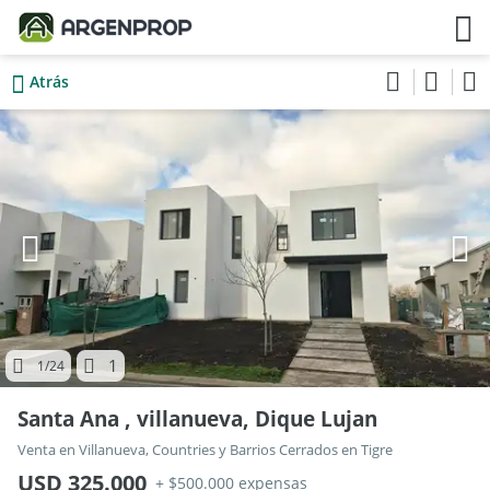
Atrás
1
1
/24
Santa Ana , villanueva, Dique Lujan
Venta en Villanueva, Countries y Barrios Cerrados en Tigre
USD 325.000
+ $500.000 expensas