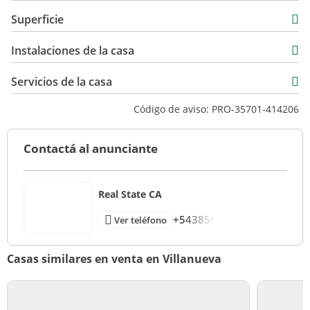
Casa
Superficie
Venta
250 m2
USD 445.000
Instalaciones de la casa
820 m2
250 m2
Servicios de la casa
Código de aviso: PRO-35701-414206
Contactá al anunciante
Real State CA
+543856
Ver teléfono
Casas similares en venta en Villanueva