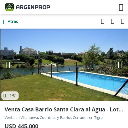
Atrás
1
/31
Venta Casa Barrio Santa Clara al Agua - Lote 820mts
Venta en Villanueva, Countries y Barrios Cerrados en Tigre
USD 445.000