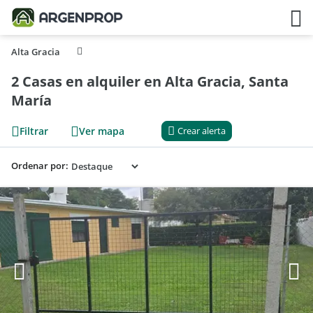
Alta Gracia
2 Casas en alquiler en Alta Gracia, Santa
María
Filtrar
Ver mapa
Crear alerta
Ordenar por: