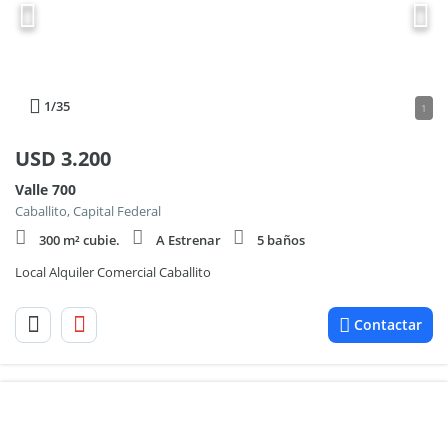
1
/35
1
USD
3.200
Valle 700
Caballito, Capital Federal
300 m² cubie.
A Estrenar
5 baños
Local Alquiler Comercial Caballito
Contactar