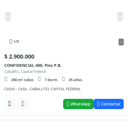
1
/5
0
$
2.900.000
CONFIDENCIAL 400, Piso P.B.
Caballito, Capital Federal
200 m² cubie.
7 dorm.
35 años
CASAS - CASA - CABALLITO, CAPITAL FEDERAL
WhatsApp
Contactar