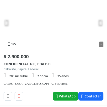
1
/5
0
$
2.900.000
CONFIDENCIAL 400, Piso P.B.
Caballito, Capital Federal
200 m² cubie.
7 dorm.
35 años
CASAS - CASA - CABALLITO, CAPITAL FEDERAL
WhatsApp
Contactar