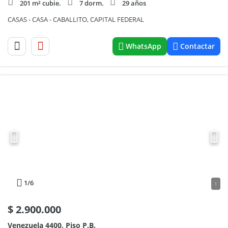
201 m² cubie.
7 dorm.
29 años
CASAS - CASA - CABALLITO, CAPITAL FEDERAL
WhatsApp
Contactar
1
/6
1
$
2.900.000
Venezuela 4400, Piso P.B.