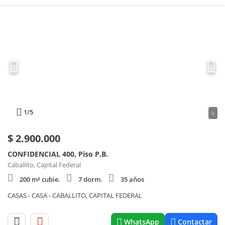
1
/5
0
$
2.900.000
CONFIDENCIAL 400, Piso P.B.
Caballito, Capital Federal
200 m² cubie.
7 dorm.
35 años
CASAS - CASA - CABALLITO, CAPITAL FEDERAL
WhatsApp
Contactar