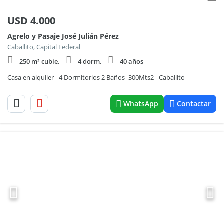
USD
4.000
Agrelo y Pasaje José Julián Pérez
Caballito, Capital Federal
250 m² cubie.
4 dorm.
40 años
Casa en alquiler - 4 Dormitorios 2 Baños -300Mts2 - Caballito
WhatsApp
Contactar