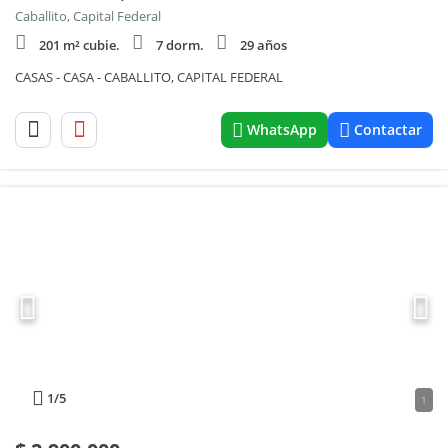
Caballito, Capital Federal
201 m² cubie.
7 dorm.
29 años
CASAS - CASA - CABALLITO, CAPITAL FEDERAL
WhatsApp
Contactar
1
/5
1