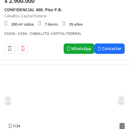
$
2.900.000
CONFIDENCIAL 400, Piso P.B.
Caballito, Capital Federal
200 m² cubie.
7 dorm.
35 años
CASAS - CASA - CABALLITO, CAPITAL FEDERAL
WhatsApp
Contactar
1
/24
1