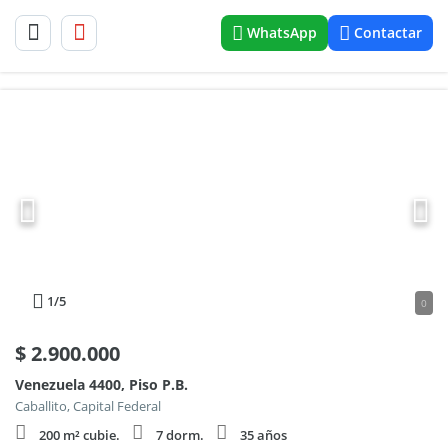
WhatsApp
Contactar
1
/5
0
$
2.900.000
Venezuela 4400, Piso P.B.
Caballito, Capital Federal
200 m² cubie.
7 dorm.
35 años