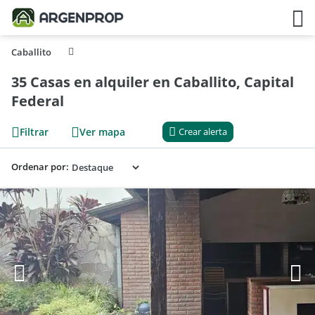
Caballito
35 Casas en alquiler en Caballito, Capital
Federal
Filtrar
Ver mapa
Crear alerta
Ordenar por: