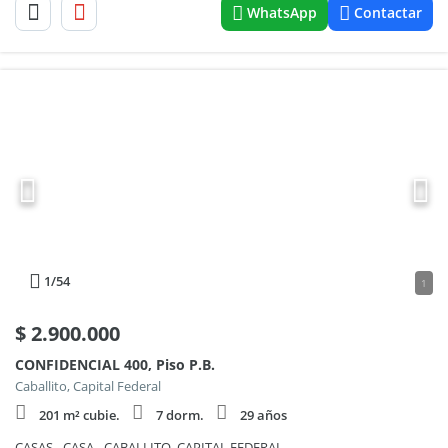
WhatsApp
Contactar
1
/54
1
$
2.900.000
CONFIDENCIAL 400, Piso P.B.
Caballito, Capital Federal
201 m² cubie.
7 dorm.
29 años
CASAS - CASA - CABALLITO, CAPITAL FEDERAL