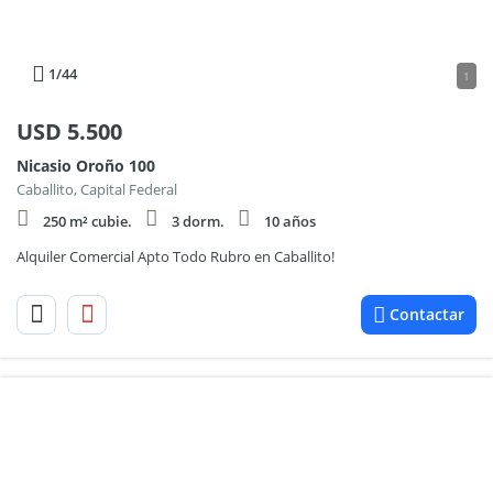
1
/44
1
USD
5.500
Nicasio Oroño 100
Caballito, Capital Federal
250 m² cubie.
3 dorm.
10 años
Alquiler Comercial Apto Todo Rubro en Caballito!
Contactar