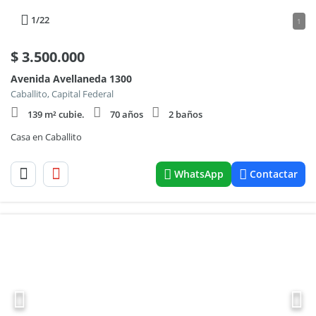
1
/22
1
$
3.500.000
Avenida Avellaneda 1300
Caballito, Capital Federal
139 m² cubie.
70 años
2 baños
Casa en Caballito
WhatsApp
Contactar