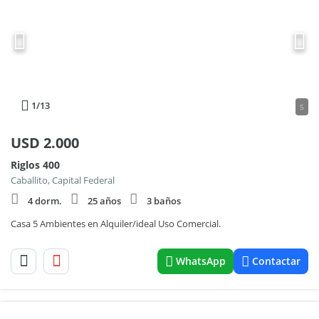
1
/13
5
USD
2.000
Riglos 400
Caballito, Capital Federal
4 dorm.
25 años
3 baños
Casa 5 Ambientes en Alquiler/ideal Uso Comercial.
WhatsApp
Contactar