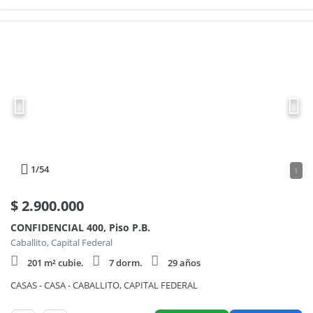
1
/54
1
$
2.900.000
CONFIDENCIAL 400, Piso P.B.
Caballito, Capital Federal
201 m² cubie.
7 dorm.
29 años
CASAS - CASA - CABALLITO, CAPITAL FEDERAL