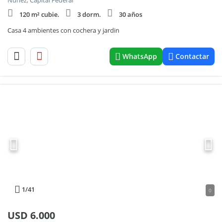
Nuñez, Capital Federal
120 m² cubie.
3 dorm.
30 años
Casa 4 ambientes con cochera y jardin
WhatsApp
Contactar
1
/41
0
USD
6.000