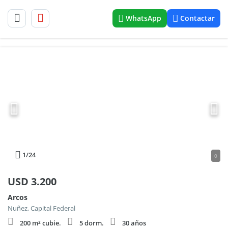
WhatsApp
Contactar
1
/24
0
USD
3.200
Arcos
Nuñez, Capital Federal
200 m² cubie.
5 dorm.
30 años