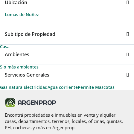
Ubicación
Lomas de Nuñez
Sub tipo de Propiedad
Casa
Ambientes
5 o más ambientes
Servicios Generales
Gas natural
Electricidad
Agua corriente
Permite Mascotas
Aire acondicionado individual
Calefacción
Desayunador
Encontrá propiedades e inmuebles en venta y alquiler,
casas, departamentos, terrenos, locales, oficinas, quintas,
PH, cocheras y más en Argenprop.