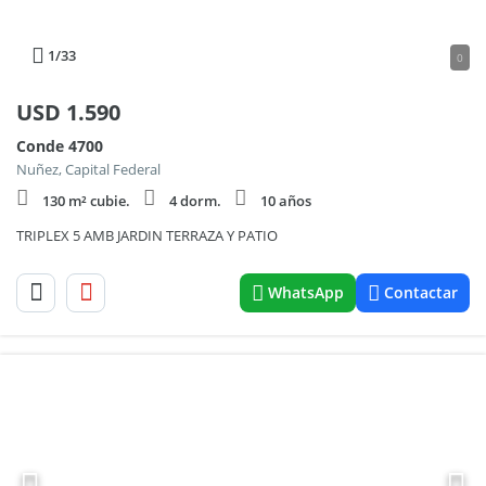
1
/33
0
USD
1.590
Conde 4700
Nuñez, Capital Federal
130 m² cubie.
4 dorm.
10 años
TRIPLEX 5 AMB JARDIN TERRAZA Y PATIO
WhatsApp
Contactar