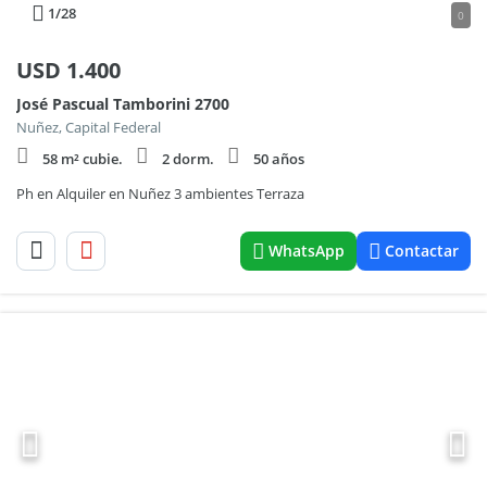
1
/28
0
USD
1.400
José Pascual Tamborini 2700
Nuñez, Capital Federal
58 m² cubie.
2 dorm.
50 años
Ph en Alquiler en Nuñez 3 ambientes Terraza
WhatsApp
Contactar