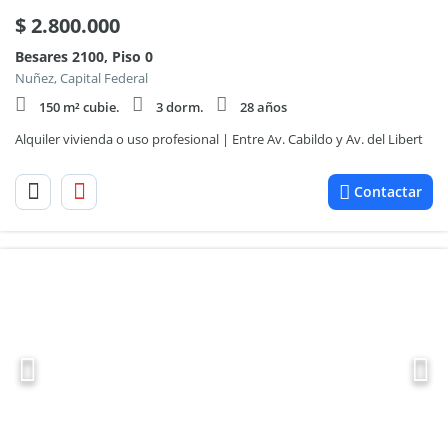
$
2.800.000
Besares 2100, Piso 0
Nuñez, Capital Federal
150 m² cubie.
3 dorm.
28 años
Alquiler vivienda o uso profesional | Entre Av. Cabildo y Av. del Libert
Contactar