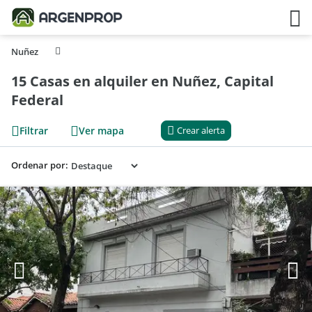
Nuñez
15 Casas en alquiler en Nuñez, Capital
Federal
Filtrar
Ver mapa
Crear alerta
Ordenar por: