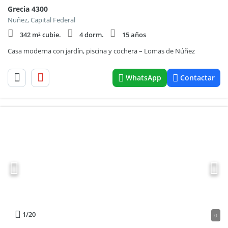
Grecia 4300
Nuñez, Capital Federal
342 m² cubie.
4 dorm.
15 años
Casa moderna con jardín, piscina y cochera – Lomas de Núñez
WhatsApp
Contactar
1
/20
0