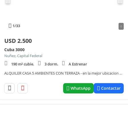
1
/33
0
USD
2.500
Cuba 3000
Nuñez, Capital Federal
190 m² cubie.
3 dorm.
A Estrenar
ALQUILER CASA 5 AMBIENTES CON TERRAZA - en la mejor ubicacion de Nuñez
WhatsApp
Contactar