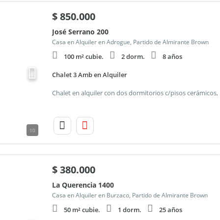
$
850.000
José Serrano 200
Casa en Alquiler en Adrogue, Partido de Almirante Brown
100 m² cubie.
2 dorm.
8 años
Chalet 3 Amb en Alquiler
10
$
380.000
La Querencia 1400
Casa en Alquiler en Burzaco, Partido de Almirante Brown
50 m² cubie.
1 dorm.
25 años