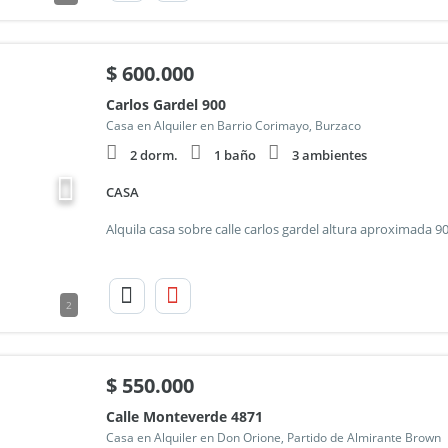
$
600.000
Carlos Gardel 900
Casa en Alquiler en Barrio Corimayo, Burzaco
2 dorm.
1 baño
3 ambientes
CASA
2
$
550.000
Calle Monteverde 4871
Casa en Alquiler en Don Orione, Partido de Almirante Brown