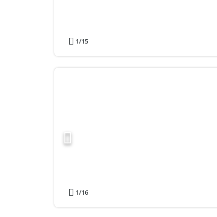
1
/15
1
/16