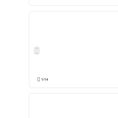
1
/14