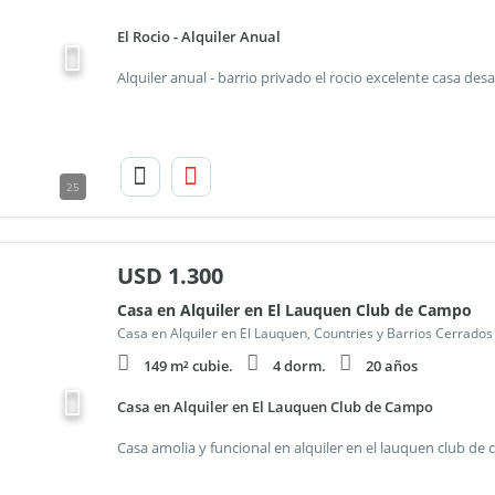
El Rocio - Alquiler Anual
25
USD
1.300
Casa en Alquiler en El Lauquen Club de Campo
Casa en Alquiler en El Lauquen, Countries y Barrios Cerrado
149 m² cubie.
4 dorm.
20 años
Casa en Alquiler en El Lauquen Club de Campo