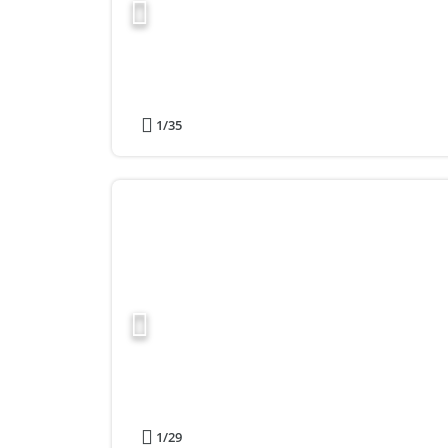
1
/35
1
/29