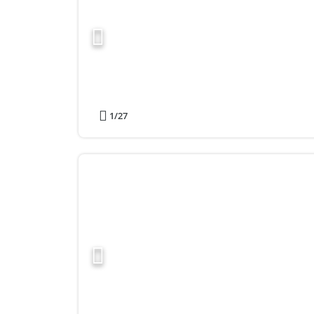
1
/27