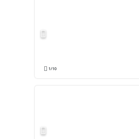
1
/10