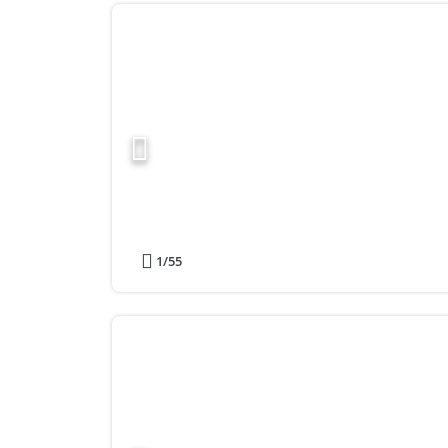
1
/55