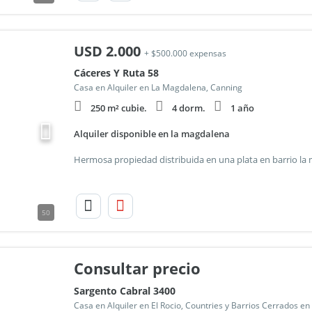
USD
2.000
+ $500.000 expensas
Cáceres Y Ruta 58
Casa en Alquiler en La Magdalena, Canning
250 m² cubie.
4 dorm.
1 año
Alquiler disponible en la magdalena
50
Consultar precio
Sargento Cabral 3400
Casa en Alquiler en El Rocio, Countries y Barrios Cerrados e