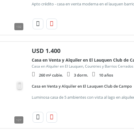
132
USD
1.400
Casa en Venta y Alquiler en El Lauquen Club de 
Casa en Alquiler en El Lauquen, Countries y Barrios Cerrado
260 m² cubie.
3 dorm.
10 años
Casa en Venta y Alquiler en El Lauquen Club de Campo
127