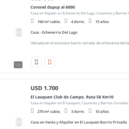
Coronel dupuy al 6000
Casa en Alquiler en Echeverria Del Lago, Countries y Barrio
160 m² cubie.
4 dorm.
15 años
Casa - Echeverria Del Lago
133
USD
1.700
El Lauquen Club de Campo, Ruta 58 Km10
Casa en Alquiler en El Lauquen, Countries y Barrios Cerrado
270 m² cubie.
3 dorm.
10 años
Casa en Venta y Alquiler en El Lauquen Barrio Privado