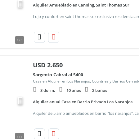
Alquiler Amueblado en Canning, Saint Thomas Sur
125
USD
2.650
Sargento Cabral al 5400
Casa en Alquiler en Los Naranjos, Countries y Barrios Cerra
3 dorm.
10 años
2 baños
Alquiler anual Casa en Barrio Privado Los Naranjos.
111