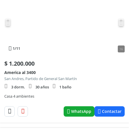
1
/11
16
$
1.200.000
America al 3400
San Andres, Partido de General San Martín
3 dorm.
30 años
1 baño
Casa 4 ambientes
WhatsApp
Contactar