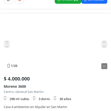
1
/26
60
$
4.000.000
Moreno 3600
Centro, General San Martin
298 m² cubie.
3 dorm.
30 años
Casa 4 ambientes en Alquiler en San Martin