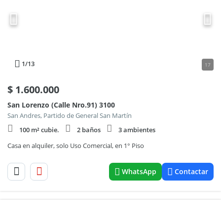
1
/13
17
$
1.600.000
San Lorenzo (Calle Nro.91) 3100
San Andres, Partido de General San Martín
100 m² cubie.
2 baños
3 ambientes
Casa en alquiler, solo Uso Comercial, en 1° Piso
WhatsApp
Contactar