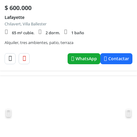
$
600.000
Lafayette
Chilavert, Villa Ballester
65 m² cubie.
2 dorm.
1 baño
Alquiler, tres ambientes, patio, terraza
WhatsApp
Contactar