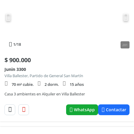
1
/18
201
$
900.000
Junin 3300
Villa Ballester, Partido de General San Martín
70 m² cubie.
2 dorm.
15 años
Casa 3 ambientes en Alquiler en Villa Ballester
WhatsApp
Contactar