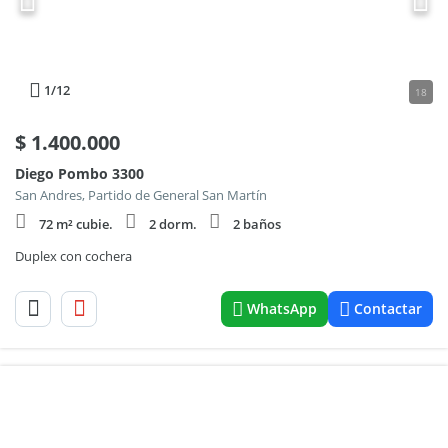
1
/12
18
$
1.400.000
Diego Pombo 3300
San Andres, Partido de General San Martín
72 m² cubie.
2 dorm.
2 baños
Duplex con cochera
WhatsApp
Contactar