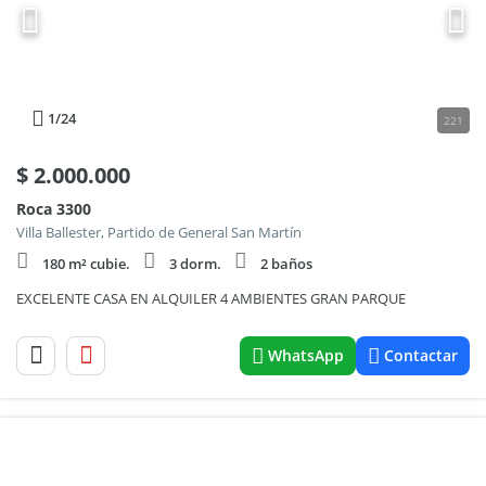
1
/24
221
$
2.000.000
Roca 3300
Villa Ballester, Partido de General San Martín
180 m² cubie.
3 dorm.
2 baños
EXCELENTE CASA EN ALQUILER 4 AMBIENTES GRAN PARQUE
WhatsApp
Contactar