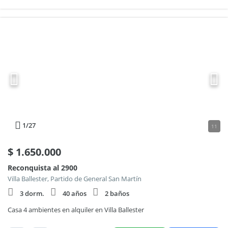
1
/27
11
$
1.650.000
Reconquista al 2900
Villa Ballester, Partido de General San Martín
3 dorm.
40 años
2 baños
Casa 4 ambientes en alquiler en Villa Ballester