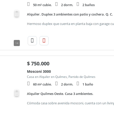
50 m² cubie.
2 dorm.
2 baños
Alquiler. Duplex 3 ambientes con patio y cochera. Q. C.
14
$
750.000
Mosconi 3000
Casa en Alquiler en Quilmes, Partido de Quilmes
60 m² cubie.
2 dorm.
1 baño
Alquiler Quilmes Oeste. Casa 3 ambientes.