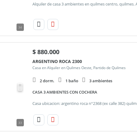
34
$
880.000
ARGENTINO ROCA 2300
Casa en Alquiler en Quilmes Oeste, Partido de Quilmes
2 dorm.
1 baño
3 ambientes
CASA 3 AMBIENTES CON COCHERA
33