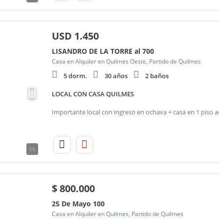
USD
1.450
LISANDRO DE LA TORRE al 700
Casa en Alquiler en Quilmes Oeste, Partido de Quilmes
5 dorm.
30 años
2 baños
LOCAL CON CASA QUILMES
15
$
800.000
25 De Mayo 100
Casa en Alquiler en Quilmes, Partido de Quilmes