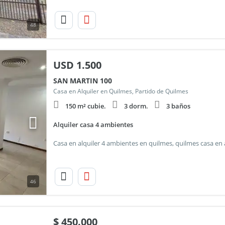
48
USD
1.500
SAN MARTIN 100
Casa en Alquiler en Quilmes, Partido de Quilmes
150 m² cubie.
3 dorm.
3 baños
Alquiler casa 4 ambientes
46
$
450.000