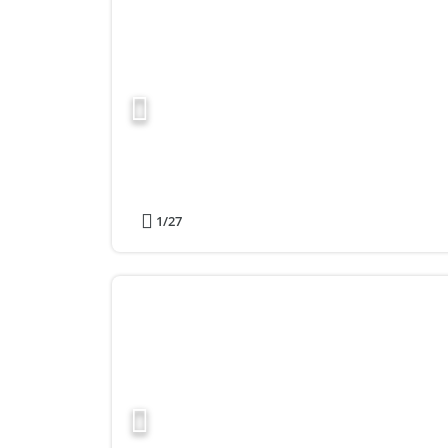
1
/27