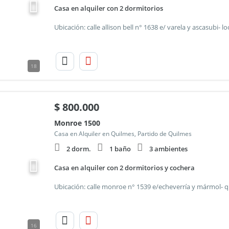
Casa en alquiler con 2 dormitorios
18
$
800.000
Monroe 1500
Casa en Alquiler en Quilmes, Partido de Quilmes
2 dorm.
1 baño
3 ambientes
Casa en alquiler con 2 dormitorios y cochera
16