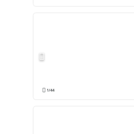
1
/44