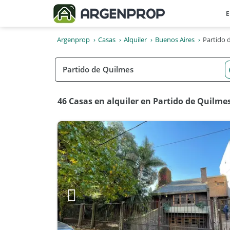
E
Argenprop
Casas
Alquiler
Buenos Aires
Partido 
46 Casas en alquiler en Partido de Quilme