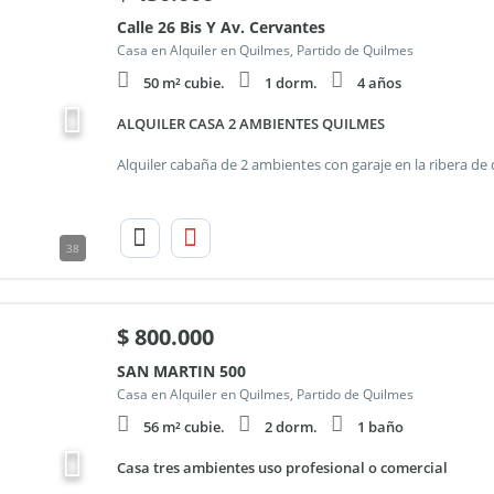
Calle 26 Bis Y Av. Cervantes
Casa en Alquiler en Quilmes, Partido de Quilmes
50 m² cubie.
1 dorm.
4 años
ALQUILER CASA 2 AMBIENTES QUILMES
38
$
800.000
SAN MARTIN 500
Casa en Alquiler en Quilmes, Partido de Quilmes
56 m² cubie.
2 dorm.
1 baño
Casa tres ambientes uso profesional o comercial