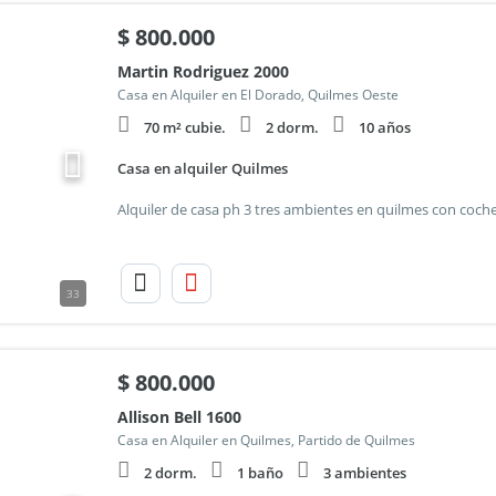
$
800.000
Martin Rodriguez 2000
Casa en Alquiler en El Dorado, Quilmes Oeste
70 m² cubie.
2 dorm.
10 años
Casa en alquiler Quilmes
33
$
800.000
Allison Bell 1600
Casa en Alquiler en Quilmes, Partido de Quilmes
2 dorm.
1 baño
3 ambientes