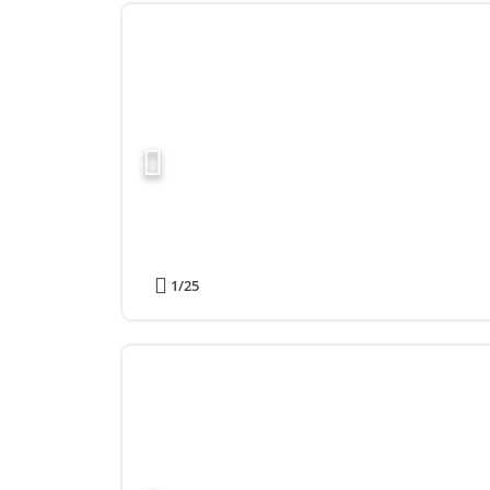
1
/25