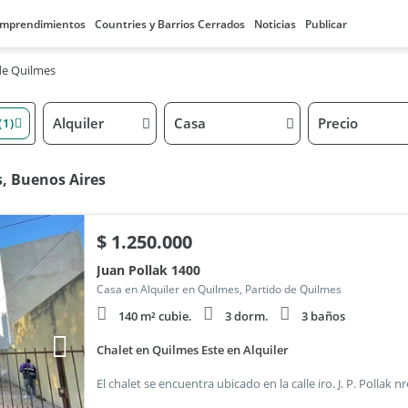
mprendimientos
Countries y Barrios Cerrados
Noticias
Publicar
de Quilmes
Alquiler
Casa
Precio
(1)
s, Buenos Aires
$
1.250.000
Juan Pollak 1400
Casa en Alquiler en Quilmes, Partido de Quilmes
140 m² cubie.
3 dorm.
3 baños
Chalet en Quilmes Este en Alquiler