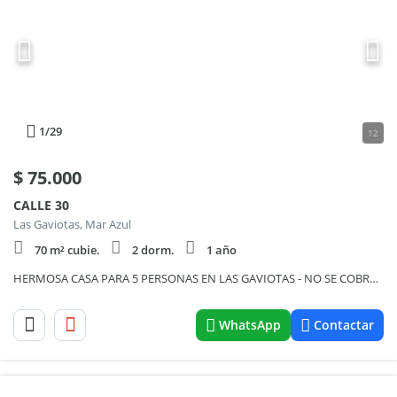
1
/29
12
$
75.000
CALLE 30
Las Gaviotas, Mar Azul
70 m² cubie.
2 dorm.
1 año
HERMOSA CASA PARA 5 PERSONAS EN LAS GAVIOTAS - NO SE COBRA COMISION
WhatsApp
Contactar