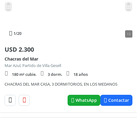
1
/20
13
USD
2.300
Chacras del Mar
Mar Azul, Partido de Villa Gesell
180 m² cubie.
3 dorm.
18 años
CHACRAS DEL MAR CASA, 3 DORMITORIOS, EN LOS MEDANOS
WhatsApp
Contactar