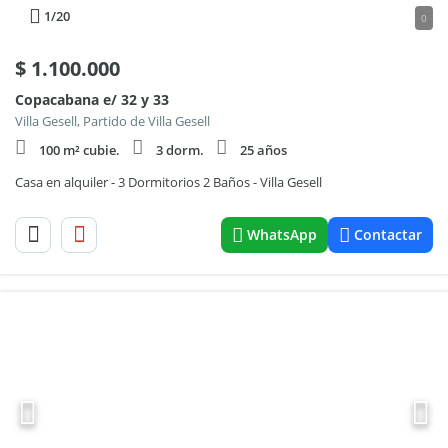
1
/20
0
$
1.100.000
Copacabana e/ 32 y 33
Villa Gesell, Partido de Villa Gesell
100 m² cubie.
3 dorm.
25 años
Casa en alquiler - 3 Dormitorios 2 Baños - Villa Gesell
WhatsApp
Contactar