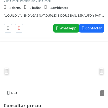
Villa Gesell, Partido de Villa Gesell
2 dorm.
2 baños
3 ambientes
ALQUILO VIVIENDA GAS NAT.DUPLEX 3 DOR.2 BAÑ. ESP.AUTO Y PATIO PRIVADO: A2164
WhatsApp
Contactar
1
/23
1
Consultar precio