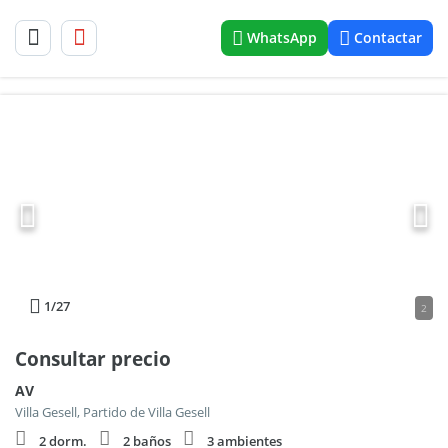
WhatsApp
Contactar
1
/27
2
Consultar precio
AV
Villa Gesell, Partido de Villa Gesell
2 dorm.
2 baños
3 ambientes