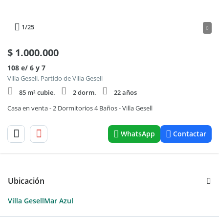
1
/25
0
$
1.000.000
108 e/ 6 y 7
Villa Gesell, Partido de Villa Gesell
85 m² cubie.
2 dorm.
22 años
Casa en venta - 2 Dormitorios 4 Baños - Villa Gesell
WhatsApp
Contactar
Ubicación
Villa Gesell
Mar Azul