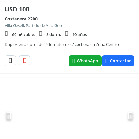
USD
100
Costanera 2200
Villa Gesell, Partido de Villa Gesell
60 m² cubie.
2 dorm.
10 años
Dúplex en alquiler de 2 dormitorios c/ cochera en Zona Centro
WhatsApp
Contactar