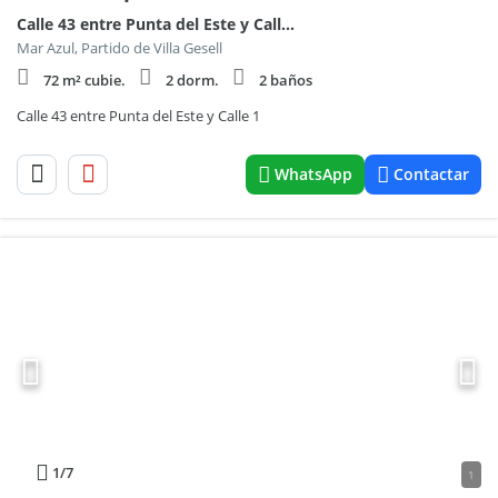
Calle 43 entre Punta del Este y Calle 1
Mar Azul, Partido de Villa Gesell
72 m² cubie.
2 dorm.
2 baños
Calle 43 entre Punta del Este y Calle 1
WhatsApp
Contactar
1
/7
1