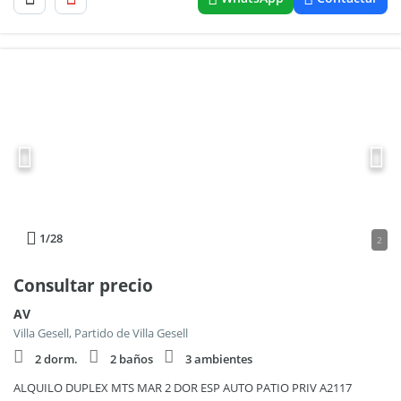
1
/28
2
Consultar precio
AV
Villa Gesell, Partido de Villa Gesell
2 dorm.
2 baños
3 ambientes
ALQUILO DUPLEX MTS MAR 2 DOR ESP AUTO PATIO PRIV A2117