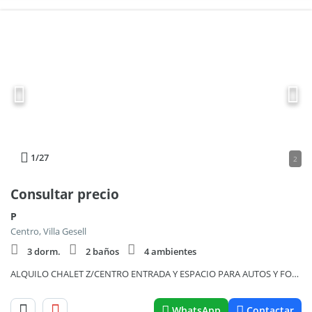
1
/27
2
Consultar precio
P
Centro, Villa Gesell
3 dorm.
2 baños
4 ambientes
ALQUILO CHALET Z/CENTRO ENTRADA Y ESPACIO PARA AUTOS Y FONDO: A2189
WhatsApp
Contactar