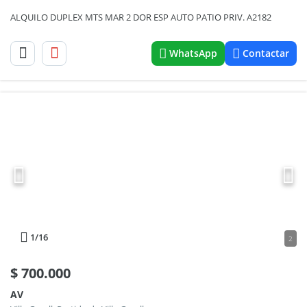
ALQUILO DUPLEX MTS MAR 2 DOR ESP AUTO PATIO PRIV. A2182
WhatsApp
Contactar
1
/16
2
$
700.000
AV