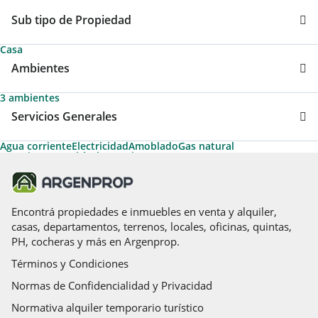
Sub tipo de Propiedad
Casa
Ambientes
3 ambientes
Servicios Generales
Agua corriente
Electricidad
Amoblado
Gas natural
Espacio para vehículo
Permite Mascotas
Encontrá propiedades e inmuebles en venta y alquiler,
casas, departamentos, terrenos, locales, oficinas, quintas,
PH, cocheras y más en Argenprop.
Términos y Condiciones
Normas de Confidencialidad y Privacidad
Normativa alquiler temporario turístico