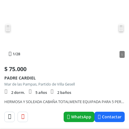
1
/28
5
$
75.000
PADRE CARDIEL
Mar de las Pampas, Partido de Villa Gesell
2 dorm.
5 años
2 baños
HERMOSA Y SOLEADA CABAÑA TOTALMENTE EQUIPADA PARA 5 PERSONAS - NO SE COBRA COMISION
WhatsApp
Contactar