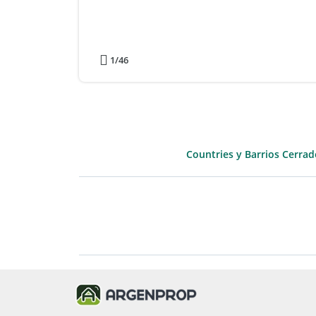
1
/46
Countries y Barrios Cerrad