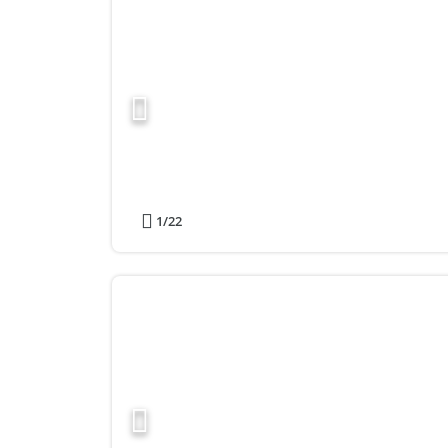
1
/22