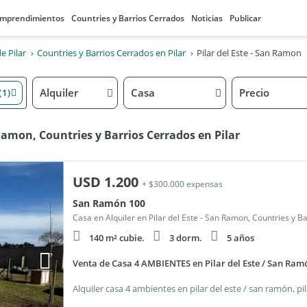
mprendimientos
Countries y Barrios Cerrados
Noticias
Publicar
e Pilar
Countries y Barrios Cerrados en Pilar
Pilar del Este - San Ramon
Alquiler
Casa
Precio
(1)
 Ramon, Countries y Barrios Cerrados en Pilar
USD
1.200
+ $300.000 expensas
San Ramón 100
Casa en Alquiler en Pilar del Este - San Ramon, Countries y B
140 m² cubie.
3 dorm.
5 años
Venta de Casa 4 AMBIENTES en Pilar del Este / San Ram