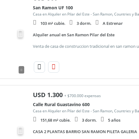
San Ramon UF 100
Casa en Alquiler en Pilar del Este - San Ramon, Countries y B
103 m² cubie.
3 dorm.
A Estrenar
Alquiler anual en San Ramon Pilar del Este
0
USD
1.300
+ $700.000 expensas
Calle Rural Guastavino 600
Casa en Alquiler en Pilar del Este - San Ramon, Countries y B
151,68 m² cubie.
3 dorm.
5 años
CASA 2 PLANTAS BARRIO SAN RAMON PILETA GALERIA