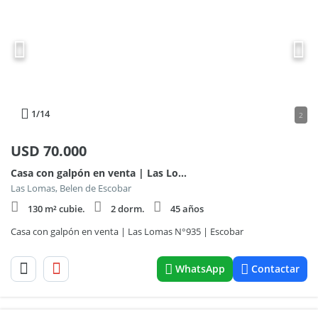
1
/14
2
USD
70.000
Casa con galpón en venta | Las Lomas N°935 | Escobar
Las Lomas, Belen de Escobar
130 m² cubie.
2 dorm.
45 años
Casa con galpón en venta | Las Lomas N°935 | Escobar
WhatsApp
Contactar