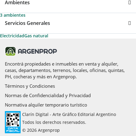
Ambientes
3 ambientes
Servicios Generales
Electricidad
Gas natural
Encontrá propiedades e inmuebles en venta y alquiler,
casas, departamentos, terrenos, locales, oficinas, quintas,
PH, cocheras y más en Argenprop.
Términos y Condiciones
Normas de Confidencialidad y Privacidad
Normativa alquiler temporario turístico
Clarín Digital - Arte Gráfico Editorial Argentino
Todos los derechos reservados.
© 2026 Argenprop