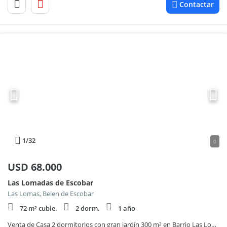
Contactar
1
/32
0
USD
68.000
Las Lomadas de Escobar
Las Lomas, Belen de Escobar
72 m² cubie.
2 dorm.
1 año
Venta de Casa 2 dormitorios con gran jardín 300 m² en Barrio Las Lomadas de Escobar