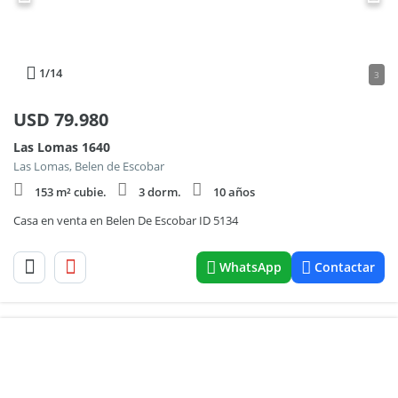
1
/14
3
USD
79.980
Las Lomas 1640
Las Lomas, Belen de Escobar
153 m² cubie.
3 dorm.
10 años
Casa en venta en Belen De Escobar ID 5134
WhatsApp
Contactar