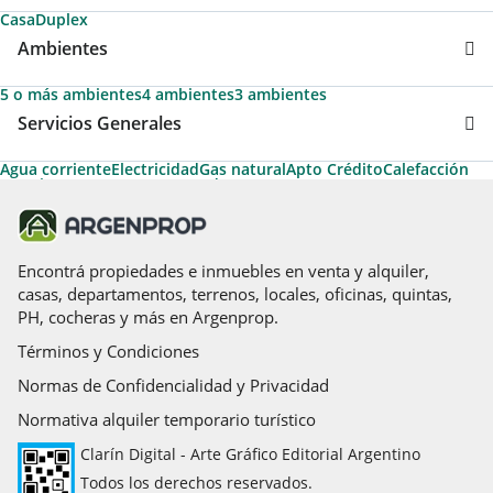
Casa
Duplex
Ambientes
5 o más ambientes
4 ambientes
3 ambientes
Servicios Generales
Agua corriente
Electricidad
Gas natural
Apto Crédito
Calefacción
Permite Mascotas
Desayunador
Encontrá propiedades e inmuebles en venta y alquiler,
casas, departamentos, terrenos, locales, oficinas, quintas,
PH, cocheras y más en Argenprop.
Términos y Condiciones
Normas de Confidencialidad y Privacidad
Normativa alquiler temporario turístico
Clarín Digital - Arte Gráfico Editorial Argentino
Todos los derechos reservados.