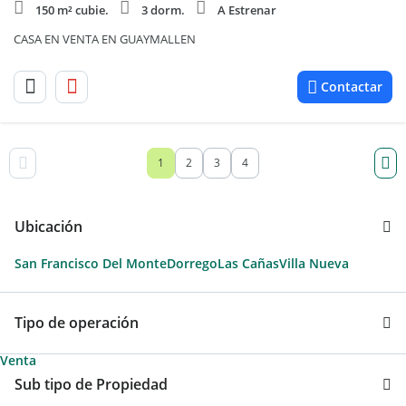
150 m² cubie.
3 dorm.
A Estrenar
CASA EN VENTA EN GUAYMALLEN
Contactar
1
2
3
4
Ubicación
San Francisco Del Monte
Dorrego
Las Cañas
Villa Nueva
Tipo de operación
Venta
Sub tipo de Propiedad