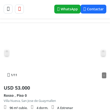
WhatsApp
Contactar
1
/11
0
USD
53.000
Rosso , Piso 0
Villa Nueva, San Jose de Guaymallen
96 m² cubie.
4 dorm.
A Estrenar