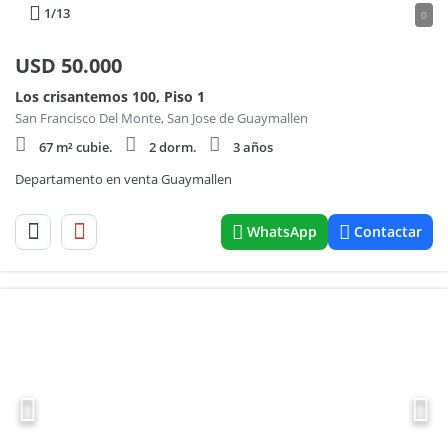
1
/13
0
USD
50.000
Los crisantemos 100, Piso 1
San Francisco Del Monte, San Jose de Guaymallen
67 m² cubie.
2 dorm.
3 años
Departamento en venta Guaymallen
WhatsApp
Contactar