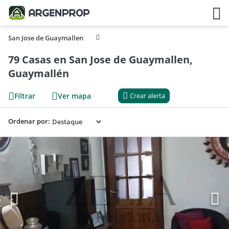
San Jose de Guaymallen
79 Casas en San Jose de Guaymallen,
Guaymallén
Filtrar
Ver mapa
Crear alerta
Ordenar por: