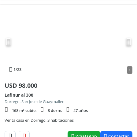
1
/23
1
USD
98.000
Lafinur al 300
Dorrego, San Jose de Guaymallen
168 m² cubie.
3 dorm.
47 años
Venta casa en Dorrego, 3 habitaciones
WhatsApp
Contactar