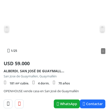
1
/25
0
USD
59.000
ALBERDI, SAN JOSÉ DE GUAYMALLÉN
San Jose de Guaymallen, Guaymallén
181 m² cubie.
4 dorm.
70 años
OPENHOUSE vende casa en San José de Guaymallén
WhatsApp
Contactar