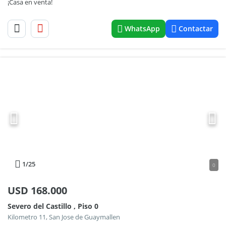
¡Casa en venta!
WhatsApp
Contactar
1
/25
0
USD
168.000
Severo del Castillo , Piso 0
Kilometro 11, San Jose de Guaymallen