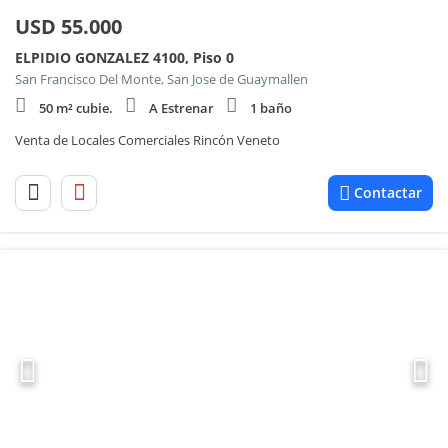
USD
55.000
ELPIDIO GONZALEZ 4100, Piso 0
San Francisco Del Monte, San Jose de Guaymallen
50 m² cubie.
A Estrenar
1 baño
Venta de Locales Comerciales Rincón Veneto
Contactar