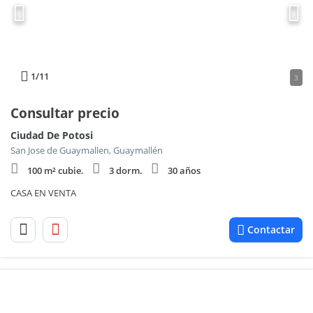
1
/11
3
Consultar precio
Ciudad De Potosi
San Jose de Guaymallen, Guaymallén
100 m² cubie.
3 dorm.
30 años
CASA EN VENTA
Contactar