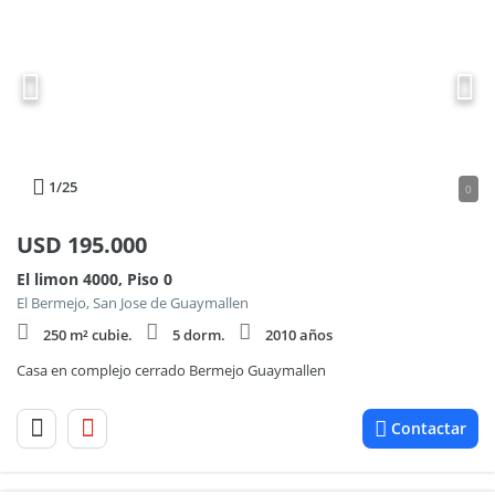
1
/25
0
USD
195.000
El limon 4000, Piso 0
El Bermejo, San Jose de Guaymallen
250 m² cubie.
5 dorm.
2010 años
Casa en complejo cerrado Bermejo Guaymallen
Contactar