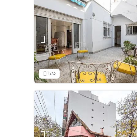
1
/32