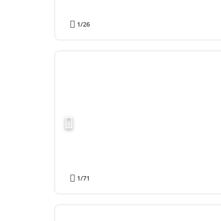
1
/26
1
/71