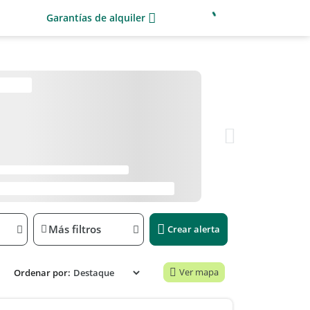
Garantías de alquiler
Más filtros
Crear alerta
Ver mapa
Ordenar por: