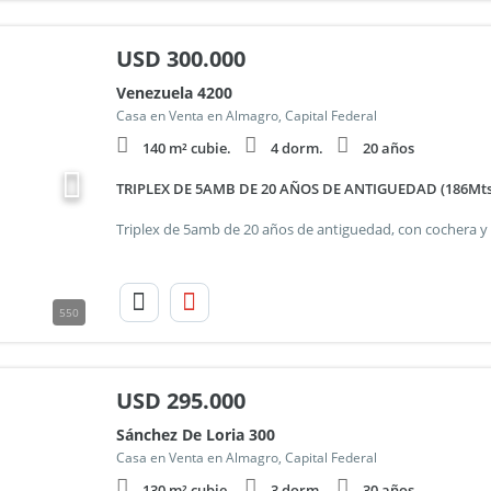
USD
300.000
Venezuela 4200
Casa en Venta en Almagro, Capital Federal
140 m² cubie.
4 dorm.
20 años
TRIPLEX DE 5AMB DE 20 AÑOS DE ANTIGUEDAD (186Mts2
550
USD
295.000
Sánchez De Loria 300
Casa en Venta en Almagro, Capital Federal
130 m² cubie.
3 dorm.
30 años