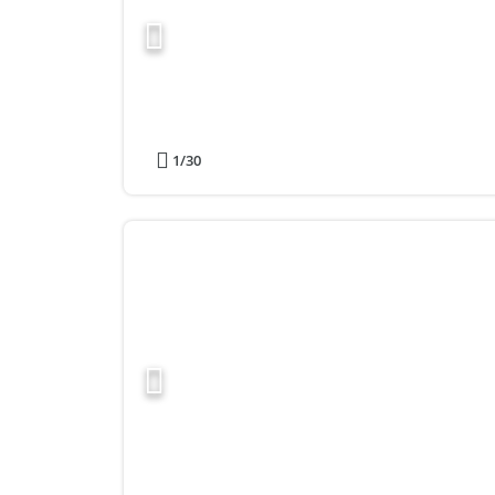
1
/30