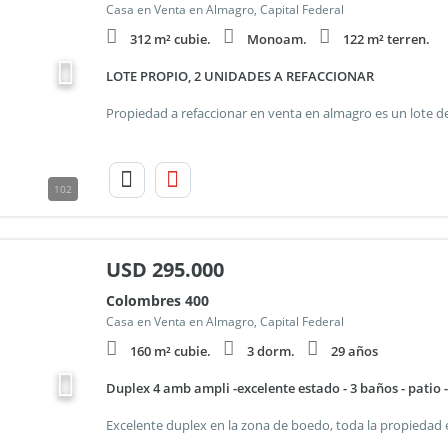
Casa en Venta en Almagro, Capital Federal
312 m² cubie.
Monoam.
122 m² terren.
LOTE PROPIO, 2 UNIDADES A REFACCIONAR
102
USD
295.000
Colombres 400
Casa en Venta en Almagro, Capital Federal
160 m² cubie.
3 dorm.
29 años
Duplex 4 amb ampli -excelente estado - 3 baños - patio -