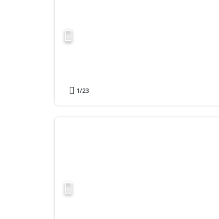
1
/23