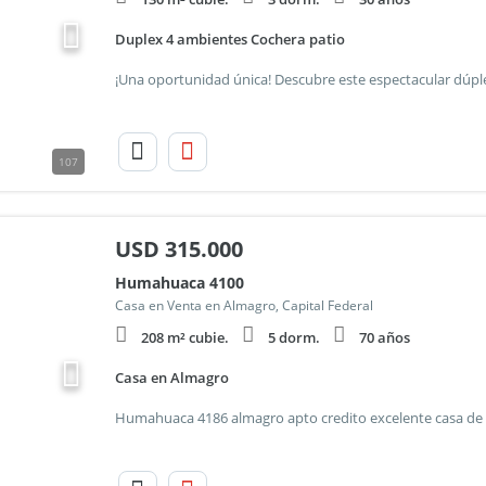
Duplex 4 ambientes Cochera patio
107
USD
315.000
Humahuaca 4100
Casa en Venta en Almagro, Capital Federal
208 m² cubie.
5 dorm.
70 años
Casa en Almagro