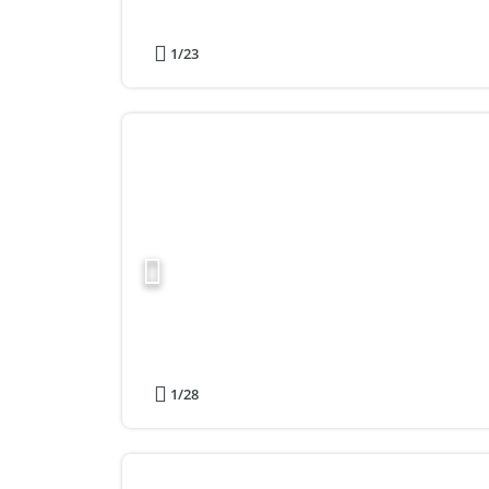
1
/23
1
/28