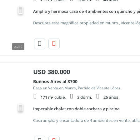
Amplio y hermosa casa de 4 ambientes con quincho y pi
2.212
USD
380.000
Buenos Aires al 3700
Casa en Venta en Munro, Partido de Vicente López
171 m² cubie.
3 dorm.
26 años
Impecable chalet con doble cochera y piscina