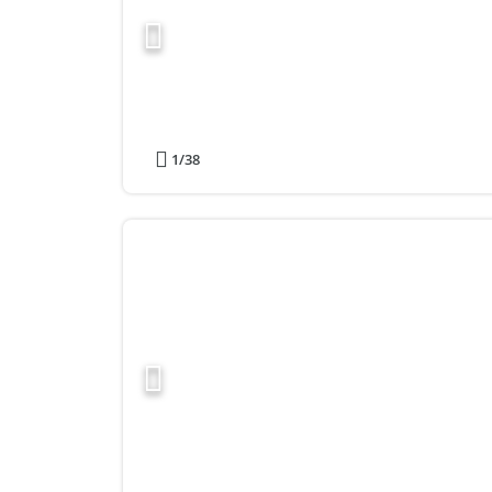
1
/38