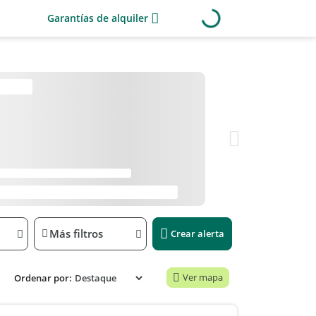
Garantías de alquiler
Más filtros
Crear alerta
Ver mapa
Ordenar por: