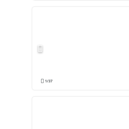
1
/37