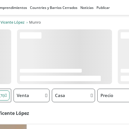
mprendimientos
Countries y Barrios Cerrados
Noticias
Publicar
 Vicente López
Munro
Venta
Casa
Precio
(1)
Vicente López