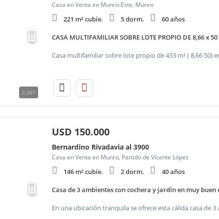
Casa en Venta en Munro-Este, Munro
221 m² cubie.
5 dorm.
60 años
CASA MULTIFAMILIAR SOBRE LOTE PROPIO DE 8,66 x 5
2.207
USD
150.000
Bernardino Rivadavia al 3900
Casa en Venta en Munro, Partido de Vicente López
146 m² cubie.
2 dorm.
40 años
Casa de 3 ambientes con cochera y jardín en muy buen 