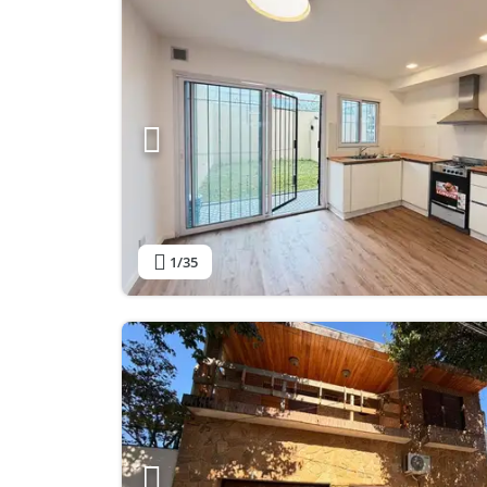
1
/35