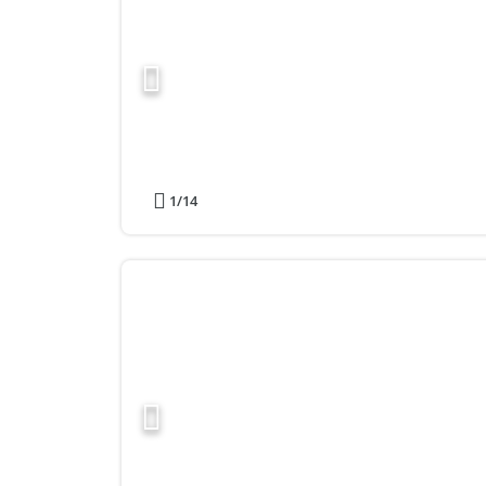
1
/14