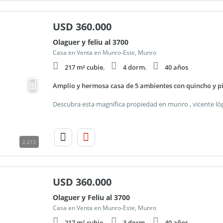
USD
360.000
Olaguer y feliu al 3700
Casa en Venta en Munro-Este, Munro
217 m² cubie.
4 dorm.
40 años
Amplio y hermosa casa de 5 ambientes con quincho y pi
2.213
USD
360.000
Olaguer y Feliu al 3700
Casa en Venta en Munro-Este, Munro
217 m² cubie.
3 dorm.
40 años