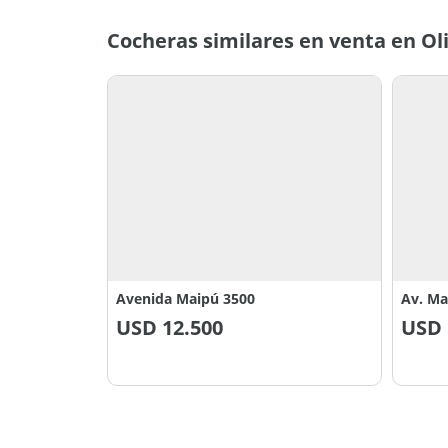
Cocheras similares en venta en Ol
Avenida Maipú 3500
Av. Ma
USD
12.500
USD