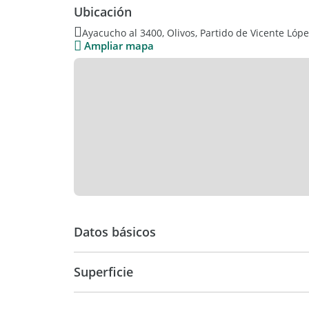
Ubicación
Ayacucho al 3400, Olivos, Partido de Vicente Lópe
Ampliar mapa
Datos básicos
Venta
USD 13.0
Superficie
11 m2
11 m2