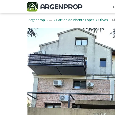
E
Argenprop
...
Partido de Vicente López
Olivos