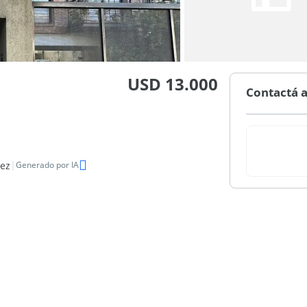
USD 13.000
Contactá a
|
pez
Generado por IA