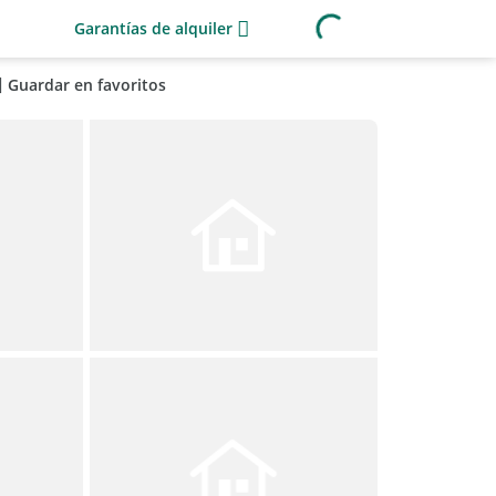
Garantías de alquiler
Guardar en favoritos