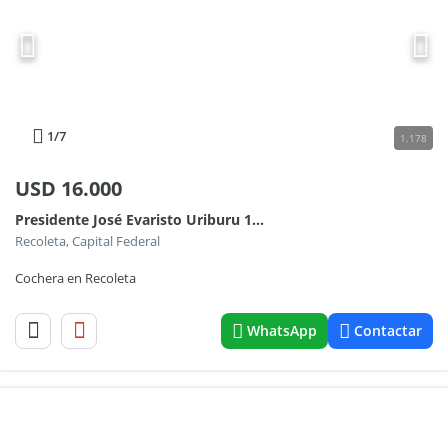
1
/7
1.178
USD
16.000
Presidente José Evaristo Uriburu 1200
Recoleta, Capital Federal
Cochera en Recoleta
WhatsApp
Contactar