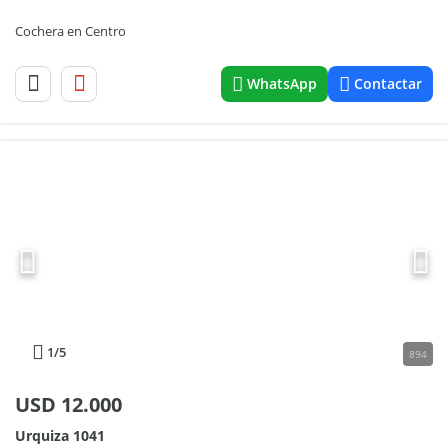
Cochera en Centro
WhatsApp
Contactar
1
/5
894
USD
12.000
Urquiza 1041