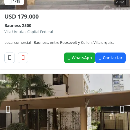
1
/19
2.302
USD
179.000
Bauness 2500
Villa Urquiza, Capital Federal
Local comercial - Bauness, entre Roosevelt y Cullen, Villa urquiza
WhatsApp
Contactar