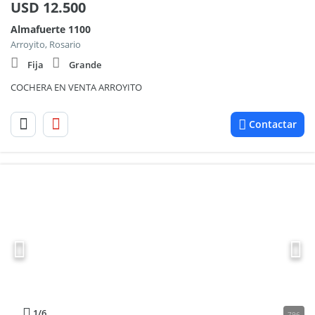
USD
12.500
Almafuerte 1100
Arroyito, Rosario
Fija
Grande
COCHERA EN VENTA ARROYITO
Contactar
1
/6
796