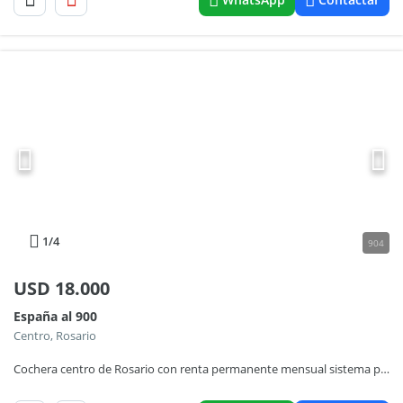
1
/4
904
USD
18.000
España al 900
Centro, Rosario
Cochera centro de Rosario con renta permanente mensual sistema parking