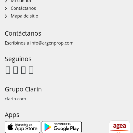
Mi cuenta
Contáctanos
Mapa de sitio
Contáctanos
Escribinos a
info@argenprop.com
Seguinos
Grupo Clarín
clarín.com
Apps