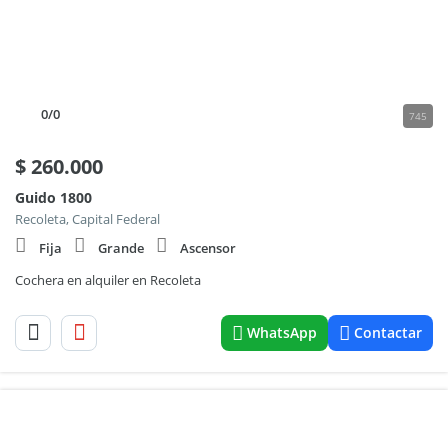
0
/0
745
$
260.000
Guido 1800
Recoleta, Capital Federal
Fija
Grande
Ascensor
Cochera en alquiler en Recoleta
WhatsApp
Contactar