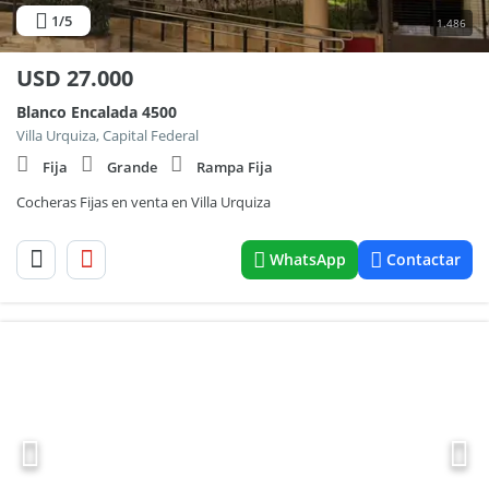
1
/5
1.486
USD
27.000
Blanco Encalada 4500
Villa Urquiza, Capital Federal
Fija
Grande
Rampa Fija
Cocheras Fijas en venta en Villa Urquiza
WhatsApp
Contactar