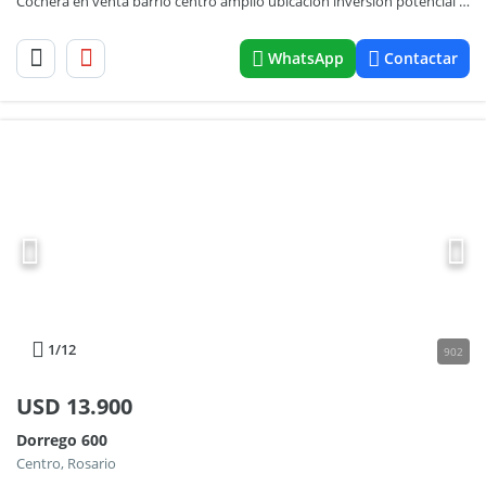
Cochera en venta barrio centro amplio ubicacion inversion potencial oportunidad
WhatsApp
Contactar
1
/12
902
USD
13.900
Dorrego 600
Centro, Rosario