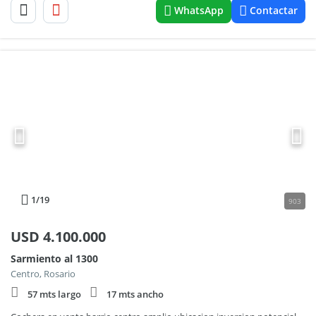
WhatsApp
Contactar
1
/19
903
USD
4.100.000
Sarmiento al 1300
Centro, Rosario
57 mts largo
17 mts ancho