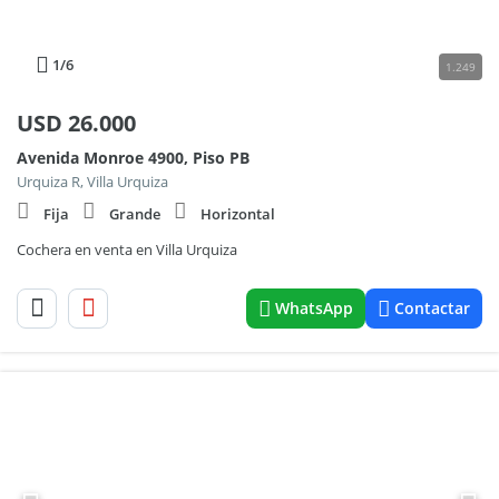
1
/6
1.249
USD
26.000
Avenida Monroe 4900, Piso PB
Urquiza R, Villa Urquiza
Fija
Grande
Horizontal
Cochera en venta en Villa Urquiza
WhatsApp
Contactar