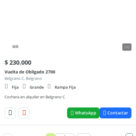
0
/0
745
$
230.000
Vuelta de Obligado 2700
Belgrano C, Belgrano
Fija
Grande
Rampa Fija
Cochera en alquiler en Belgrano C
WhatsApp
Contactar