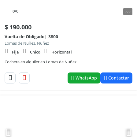
0
/0
770
$
190.000
Vuelta de Obligado| 3800
Lomas de Nuñez, Nuñez
Fija
Chico
Horizontal
Cochera en alquiler en Lomas de Nuñez
WhatsApp
Contactar