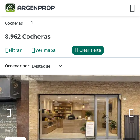
Cocheras
8.962 Cocheras
Filtrar
Ver mapa
Crear alerta
Ordenar por: