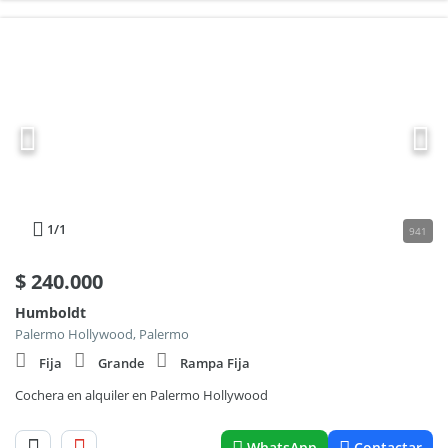
1
/1
941
$
240.000
Humboldt
Palermo Hollywood, Palermo
Fija
Grande
Rampa Fija
Cochera en alquiler en Palermo Hollywood
WhatsApp
Contactar