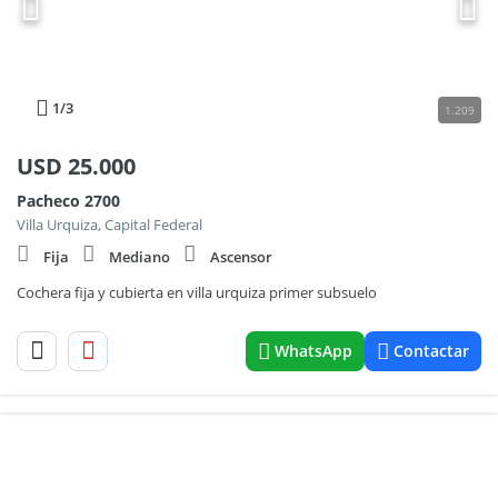
1
/3
1.209
USD
25.000
Pacheco 2700
Villa Urquiza, Capital Federal
Fija
Mediano
Ascensor
Cochera fija y cubierta en villa urquiza primer subsuelo
WhatsApp
Contactar